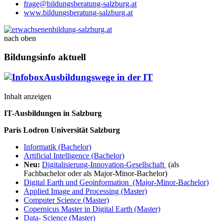
frage@bildungsberatung-salzburg.at
www.bildungsberatung-salzburg.at
nach oben
Bildungsinfo aktuell
Ausbildungswege in der IT
Inhalt anzeigen
IT-Ausbildungen in Salzburg
Paris Lodron Universität Salzburg
Informatik (Bachelor)
Artificial Intelligence (Bachelor)
Neu:
Digitalisierung-Innovation-Gesellschaft
(als
Fachbachelor oder als Major-Minor-Bachelor)
Digital Earth und Geoinformation (Major-Minor-Bachelor)
Applied Image and Processing (Master)
Computer Science (Master)
Copernicus Master in Digital Earth (Master)
Data- Science (Master)