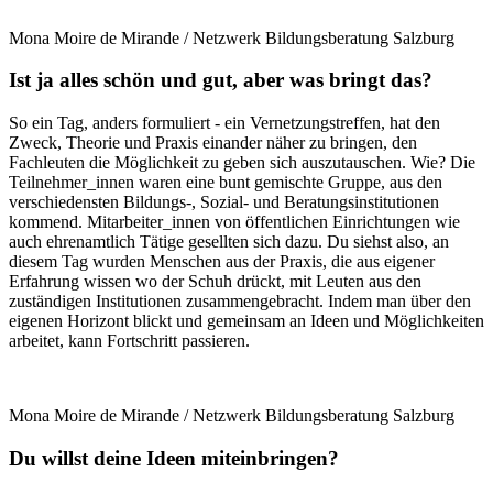
Mona Moire de Mirande / Netzwerk Bildungsberatung Salzburg
Ist ja alles schön und gut, aber was bringt das?
So ein Tag, anders formuliert - ein Vernetzungstreffen, hat den
Zweck, Theorie und Praxis einander näher zu bringen, den
Fachleuten die Möglichkeit zu geben sich auszutauschen. Wie? Die
Teilnehmer_innen waren eine bunt gemischte Gruppe, aus den
verschiedensten Bildungs-, Sozial- und Beratungsinstitutionen
kommend. Mitarbeiter_innen von öffentlichen Einrichtungen wie
auch ehrenamtlich Tätige gesellten sich dazu. Du siehst also, an
diesem Tag wurden Menschen aus der Praxis, die aus eigener
Erfahrung wissen wo der Schuh drückt, mit Leuten aus den
zuständigen Institutionen zusammengebracht. Indem man über den
eigenen Horizont blickt und gemeinsam an Ideen und Möglichkeiten
arbeitet, kann Fortschritt passieren.
Mona Moire de Mirande / Netzwerk Bildungsberatung Salzburg
Du willst deine Ideen miteinbringen?