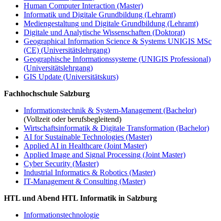
Human Computer Interaction (Master)
Informatik und Digitale Grundbildung (Lehramt)
Mediengestaltung und Digitale Grundbildung (Lehramt)
Digitale und Analytische Wissenschaften (Doktorat)
Geographical Information Science & Systems UNIGIS MSc
(CE) (Universitätslehrgang)
Geographische Informationssysteme (UNIGIS Professional)
(Universitätslehrgang)
GIS Update (Universitätskurs)
Fachhochschule Salzburg
Informationstechnik & System-Management (Bachelor)
(Vollzeit oder berufsbegleitend)
Wirtschaftsinformatik & Digitale Transformation (Bachelor)
AI for Sustainable Technologies (Master)
Applied AI in Healthcare (Joint Master)
Applied Image and Signal Processing (Joint Master)
Cyber Security (Master)
Industrial Informatics & Robotics (Master)
IT-Management & Consulting (Master)
HTL und Abend HTL Informatik in Salzburg
Informationstechnologie