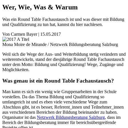
Wer, Wie, Was & Warum
Was ein Round Table Fachaustausch ist und was dieser mit Bildung
und Qualifizierung zu tun hat, kannst du hier nachlesen.
Von
Carmen Bayer
|
15.05.2017
Mona Moire de Mirande / Netzwerk Bildungsberatung Salzburg
Weil sich die Wege der Aus- und Weiterbildung stetig verändern und
weiterentwickeln, stand der diesjährige Round Table Fachaustausch
unter dem Motto: Bildung und Qualifizierung! Wege, Zugänge und
Möglichkeiten.
Was genau ist ein Round Table Fachaustausch?
Man kann es sich ein wenig wie Gruppenarbeiten in der Schule
vorstellen. Da das Thema Bildung und Qualifizierung so
umfangreich ist und es eben viele verschiedene Wege zum
Abschluss gibt, ist es besser, Referent_innen und Teilnehmer_innen
aus verschiedenen Bereichen der Bildung beieinander zu haben.
Organisator ist das
Netzwerk Bildungsberatung Salzburg
, dass im
Bereich der Bildungsberatung immer für bereichsübergreifende
Projekte offen ist.