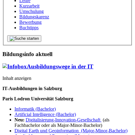
Lehre
Kurzarbeit
Umschulung
Bildungskarenz
Bewerbung
Buchtipps
Bildungsinfo aktuell
Ausbildungswege in der IT
Inhalt anzeigen
IT-Ausbildungen in Salzburg
Paris Lodron Universität Salzburg
Informatik (Bachelor)
Artificial Intelligence (Bachelor)
Neu:
Digitalisierung-Innovation-Gesellschaft
(als
Fachbachelor oder als Major-Minor-Bachelor)
Digital Earth und Geoinformation (Major-Minor-Bachelor)