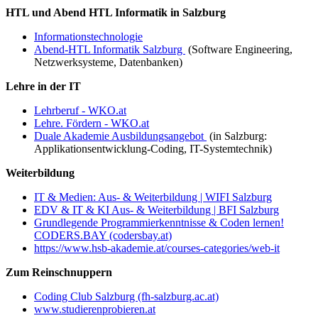
HTL und Abend HTL Informatik in Salzburg
Informationstechnologie
Abend-HTL Informatik Salzburg
(Software Engineering,
Netzwerksysteme, Datenbanken)
Lehre in der IT
Lehrberuf - WKO.at
Lehre. Fördern - WKO.at
Duale Akademie Ausbildungsangebot
(in Salzburg:
Applikationsentwicklung-Coding, IT-Systemtechnik)
Weiterbildung
IT & Medien: Aus- & Weiterbildung | WIFI Salzburg
EDV & IT & KI Aus- & Weiterbildung | BFI Salzburg
Grundlegende Programmierkenntnisse & Coden lernen!
CODERS.BAY (codersbay.at)
https://www.hsb-akademie.at/courses-categories/web-it
Zum Reinschnuppern
Coding Club Salzburg (fh-salzburg.ac.at)
www.studierenprobieren.at