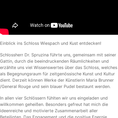
Einblick ins Schloss Wiespach und Kust entdecken!
Schlossherr Dr. Spruzina führte uns, gemeinsam mit seiner
Gattin, durch die beeindruckenden Räumlichkeiten und
erzählte uns viel Wissenswertes über das Schloss, welches
als Begegnungsraum für zeitgenössische Kunst und Kultur
dient. Derzeit können Werke der Künstlerin Maria Brunner
/General Rouge und sein blauer Pudel bestaunt werden.
In allen vier Schlössern fühlten wir uns eingeladen und
willkommen geheißen. Besonders gefreut hat mich die
ideenreiche und motivierte Zusammenarbeit aller
Beteiligten. Das Engagement und die positive Energie