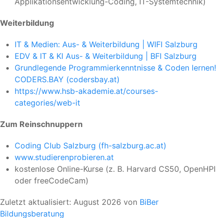
Applikationsentwicklung-Coding, IT-Systemtechnik)
Weiterbildung
IT & Medien: Aus- & Weiterbildung | WIFI Salzburg
EDV & IT & KI Aus- & Weiterbildung | BFI Salzburg
Grundlegende Programmierkenntnisse & Coden lernen!
CODERS.BAY (codersbay.at)
https://www.hsb-akademie.at/courses-
categories/web-it
Zum Reinschnuppern
Coding Club Salzburg (fh-salzburg.ac.at)
www.studierenprobieren.at
kostenlose Online-Kurse (z. B. Harvard CS50, OpenHPI
oder freeCodeCam)
Zuletzt aktualisiert: August 2026 von
BiBer
Bildungsberatung