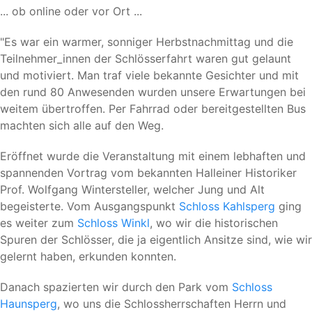
... ob online oder vor Ort ...
"Es war ein warmer, sonniger Herbstnachmittag und die
Teilnehmer_innen der Schlösserfahrt waren gut gelaunt
und motiviert. Man traf viele bekannte Gesichter und mit
den rund 80 Anwesenden wurden unsere Erwartungen bei
weitem übertroffen. Per Fahrrad oder bereitgestellten Bus
machten sich alle auf den Weg.
Eröffnet wurde die Veranstaltung mit einem lebhaften und
spannenden Vortrag vom bekannten Halleiner Historiker
Prof. Wolfgang Wintersteller, welcher Jung und Alt
begeisterte. Vom Ausgangspunkt
Schloss Kahlsperg
ging
es weiter zum
Schloss Winkl
, wo wir die historischen
Spuren der Schlösser, die ja eigentlich Ansitze sind, wie wir
gelernt haben, erkunden konnten.
Danach spazierten wir durch den Park vom
Schloss
Haunsperg
, wo uns die Schlossherrschaften Herrn und