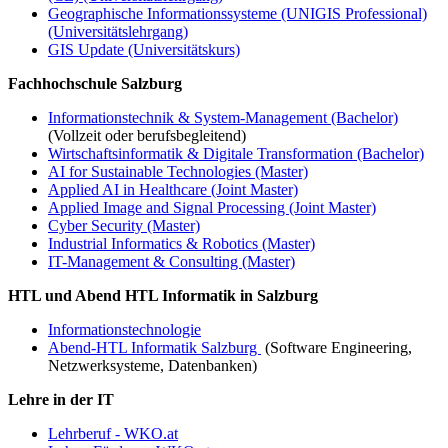
Geographische Informationssysteme (UNIGIS Professional)
(Universitätslehrgang)
GIS Update (Universitätskurs)
Fachhochschule Salzburg
Informationstechnik & System-Management (Bachelor)
(Vollzeit oder berufsbegleitend)
Wirtschaftsinformatik & Digitale Transformation (Bachelor)
AI for Sustainable Technologies (Master)
Applied AI in Healthcare (Joint Master)
Applied Image and Signal Processing (Joint Master)
Cyber Security (Master)
Industrial Informatics & Robotics (Master)
IT-Management & Consulting (Master)
HTL und Abend HTL Informatik in Salzburg
Informationstechnologie
Abend-HTL Informatik Salzburg
(Software Engineering,
Netzwerksysteme, Datenbanken)
Lehre in der IT
Lehrberuf - WKO.at