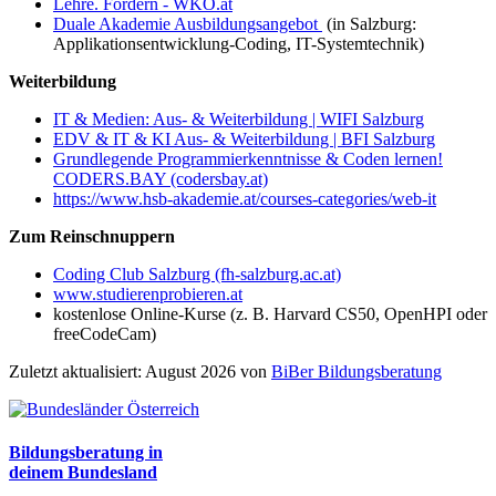
Lehre. Fördern - WKO.at
Duale Akademie Ausbildungsangebot
(in Salzburg:
Applikationsentwicklung-Coding, IT-Systemtechnik)
Weiterbildung
IT & Medien: Aus- & Weiterbildung | WIFI Salzburg
EDV & IT & KI Aus- & Weiterbildung | BFI Salzburg
Grundlegende Programmierkenntnisse & Coden lernen!
CODERS.BAY (codersbay.at)
https://www.hsb-akademie.at/courses-categories/web-it
Zum Reinschnuppern
Coding Club Salzburg (fh-salzburg.ac.at)
www.studierenprobieren.at
kostenlose Online-Kurse (z. B. Harvard CS50, OpenHPI oder
freeCodeCam)
Zuletzt aktualisiert: August 2026 von
BiBer Bildungsberatung
Bildungsberatung in
deinem Bundesland