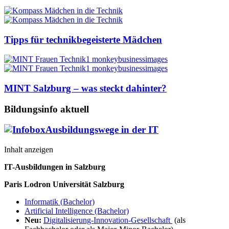
Tipps für technikbegeisterte Mädchen
MINT Salzburg – was steckt dahinter?
Bildungsinfo aktuell
Ausbildungswege in der IT
Inhalt anzeigen
IT-Ausbildungen in Salzburg
Paris Lodron Universität Salzburg
Informatik (Bachelor)
Artificial Intelligence (Bachelor)
Neu:
Digitalisierung-Innovation-Gesellschaft
(als