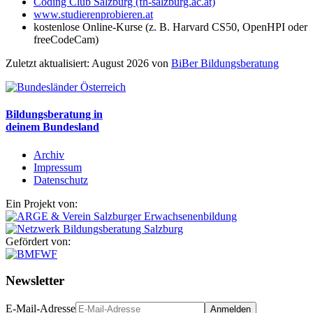
Coding Club Salzburg (fh-salzburg.ac.at)
www.studierenprobieren.at
kostenlose Online-Kurse (z. B. Harvard CS50, OpenHPI oder
freeCodeCam)
Zuletzt aktualisiert: August 2026 von
BiBer Bildungsberatung
Bildungsberatung in
deinem Bundesland
Archiv
Impressum
Datenschutz
Ein Projekt von:
Gefördert von:
Newsletter
E-Mail-Adresse
Anmelden