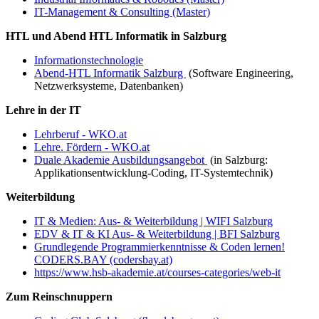
IT-Management & Consulting (Master)
HTL und Abend HTL Informatik in Salzburg
Informationstechnologie
Abend-HTL Informatik Salzburg
(Software Engineering,
Netzwerksysteme, Datenbanken)
Lehre in der IT
Lehrberuf - WKO.at
Lehre. Fördern - WKO.at
Duale Akademie Ausbildungsangebot
(in Salzburg:
Applikationsentwicklung-Coding, IT-Systemtechnik)
Weiterbildung
IT & Medien: Aus- & Weiterbildung | WIFI Salzburg
EDV & IT & KI Aus- & Weiterbildung | BFI Salzburg
Grundlegende Programmierkenntnisse & Coden lernen!
CODERS.BAY (codersbay.at)
https://www.hsb-akademie.at/courses-categories/web-it
Zum Reinschnuppern