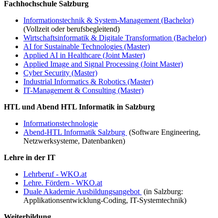
Fachhochschule Salzburg
Informationstechnik & System-Management (Bachelor)
(Vollzeit oder berufsbegleitend)
Wirtschaftsinformatik & Digitale Transformation (Bachelor)
AI for Sustainable Technologies (Master)
Applied AI in Healthcare (Joint Master)
Applied Image and Signal Processing (Joint Master)
Cyber Security (Master)
Industrial Informatics & Robotics (Master)
IT-Management & Consulting (Master)
HTL und Abend HTL Informatik in Salzburg
Informationstechnologie
Abend-HTL Informatik Salzburg
(Software Engineering,
Netzwerksysteme, Datenbanken)
Lehre in der IT
Lehrberuf - WKO.at
Lehre. Fördern - WKO.at
Duale Akademie Ausbildungsangebot
(in Salzburg:
Applikationsentwicklung-Coding, IT-Systemtechnik)
Weiterbildung