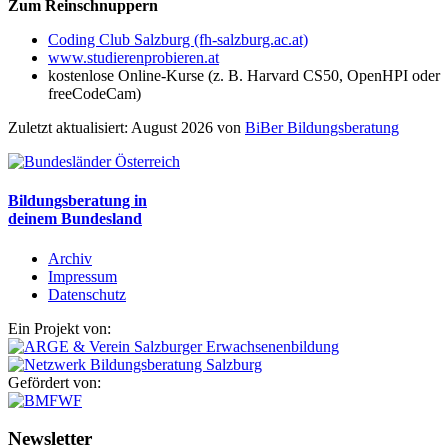
Zum Reinschnuppern
Coding Club Salzburg (fh-salzburg.ac.at)
www.studierenprobieren.at
kostenlose Online-Kurse (z. B. Harvard CS50, OpenHPI oder
freeCodeCam)
Zuletzt aktualisiert: August 2026 von
BiBer Bildungsberatung
Bildungsberatung in
deinem Bundesland
Archiv
Impressum
Datenschutz
Ein Projekt von:
Gefördert von:
Newsletter