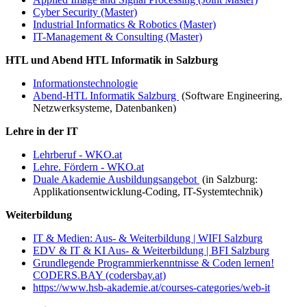
Cyber Security (Master)
Industrial Informatics & Robotics (Master)
IT-Management & Consulting (Master)
HTL und Abend HTL Informatik in Salzburg
Informationstechnologie
Abend-HTL Informatik Salzburg
(Software Engineering,
Netzwerksysteme, Datenbanken)
Lehre in der IT
Lehrberuf - WKO.at
Lehre. Fördern - WKO.at
Duale Akademie Ausbildungsangebot
(in Salzburg:
Applikationsentwicklung-Coding, IT-Systemtechnik)
Weiterbildung
IT & Medien: Aus- & Weiterbildung | WIFI Salzburg
EDV & IT & KI Aus- & Weiterbildung | BFI Salzburg
Grundlegende Programmierkenntnisse & Coden lernen!
CODERS.BAY (codersbay.at)
https://www.hsb-akademie.at/courses-categories/web-it