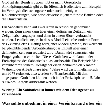
Großteil der Berufsgruppen, gibt es nicht. Gesetzliche
Anknüpfungspunkte gibt es für öffentlich Bedienstete zum Beispiel
im Vertragsbedienstetengesetz oder auch in einigen
Kollektivverträgen, wie beispielsweise in jenem für die Banken oder
die Universitäten.
Ein Sabbatical kann auf zwei Arten in Anspruch genommen
werden. Zum einen kann über einen definierten Zeitraum ein
Zeitguthaben angespart und dann in einem Block verbraucht
werden. Letztlich entspricht dieses Modell einer besonderen Form
des Zeitausgleichs. Häufig wird jenes Modell gewählt, bei welchem
bei gleichbleibender Arbeitsleistung das Entgelt über einen
definierten Zeitraum reduziert wird. Damit wird sozusagen ein
Entgeltguthaben erarbeitet. Dieses Guthaben wird dann in der
Freizeitphase des Sabbaticals quasi ausbezahlt. Ein Beispiel: Man
vereinbart mit seinem Dienstgeber einen Zeitraum von 5 Jahren.
Während der Arbeitsphase über 4 Jahre wird der Entgeltanspruch
um 20 % reduziert, also werden 80 % ausbezahlt. Mit dem
angesparten Guthaben können auch in der Freizeitphase im 5. Jahr
80 % des Entgelts ausbezahlt werden.
Wichtig: Ein Sabbatical ist immer mit dem Dienstgeber zu
vereinbaren.
Was sollte unbedingt in einer Vereinbarung über ein