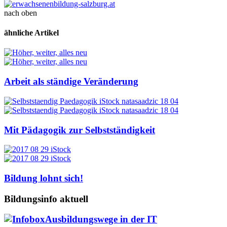
nach oben
ähnliche Artikel
Arbeit als ständige Veränderung
Mit Pädagogik zur Selbstständigkeit
Bildung lohnt sich!
Bildungsinfo aktuell
Ausbildungswege in der IT