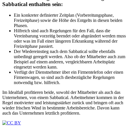
Sabbatical enthalten sein:
Ein konkreter definierter Zeitplan (Vorbereitungsphase,
Freizeitphase) sowie die Höhe des Entgelts in diesen beiden
Phasen.
Hilfreich sind auch Regelungen für den Fall, dass die
Vereinbarung vorzeitig beendet oder abgeändert werden muss
oder was im Fall einer längeren Erkrankung während der
Freizeitphase passiert.
Der Wiedereinstieg nach dem Sabbatical sollte ebenfalls
unbedingt geregelt werden. Also ob der Mitarbeiter auch zum
Beispiel auf einem anderen, vergleichbaren Arbeitsplatz
eingesetzt werden kann.
Verfügt der Dienstnehmer über ein Firmentelefon oder einen
Firmenwagen, so sind auch diesbezügliche Regelungen
notwendig bzw. hilfreich.
Im Idealfall profitieren beide, sowohl der Mitarbeiter als auch das
Unternehmen, von einem Sabbatical. Arbeitnehmer kommen in der
Regel motivierter und leistungsstärker zurück und bringen oft auch
wieder frischen Wind in bestimmte Arbeitsbereiche. Davon kann
auch das Unternehmen letztlich profitieren.