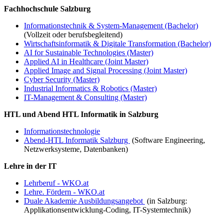
Fachhochschule Salzburg
Informationstechnik & System-Management (Bachelor)
(Vollzeit oder berufsbegleitend)
Wirtschaftsinformatik & Digitale Transformation (Bachelor)
AI for Sustainable Technologies (Master)
Applied AI in Healthcare (Joint Master)
Applied Image and Signal Processing (Joint Master)
Cyber Security (Master)
Industrial Informatics & Robotics (Master)
IT-Management & Consulting (Master)
HTL und Abend HTL Informatik in Salzburg
Informationstechnologie
Abend-HTL Informatik Salzburg
(Software Engineering,
Netzwerksysteme, Datenbanken)
Lehre in der IT
Lehrberuf - WKO.at
Lehre. Fördern - WKO.at
Duale Akademie Ausbildungsangebot
(in Salzburg:
Applikationsentwicklung-Coding, IT-Systemtechnik)