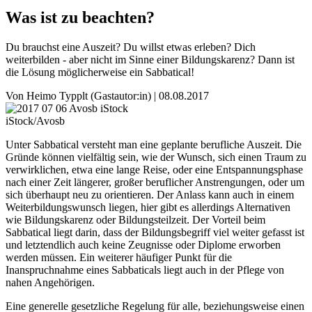
Was ist zu beachten?
Du brauchst eine Auszeit? Du willst etwas erleben? Dich
weiterbilden - aber nicht im Sinne einer Bildungskarenz? Dann ist
die Lösung möglicherweise ein Sabbatical!
Von
Heimo Typplt
(Gastautor:in) |
08.08.2017
iStock/Avosb
Unter Sabbatical versteht man eine geplante berufliche Auszeit. Die
Gründe können vielfältig sein, wie der Wunsch, sich einen Traum zu
verwirklichen, etwa eine lange Reise, oder eine Entspannungsphase
nach einer Zeit längerer, großer beruflicher Anstrengungen, oder um
sich überhaupt neu zu orientieren. Der Anlass kann auch in einem
Weiterbildungswunsch liegen, hier gibt es allerdings Alternativen
wie Bildungskarenz oder Bildungsteilzeit. Der Vorteil beim
Sabbatical liegt darin, dass der Bildungsbegriff viel weiter gefasst ist
und letztendlich auch keine Zeugnisse oder Diplome erworben
werden müssen. Ein weiterer häufiger Punkt für die
Inanspruchnahme eines Sabbaticals liegt auch in der Pflege von
nahen Angehörigen.
Eine generelle gesetzliche Regelung für alle, beziehungsweise einen