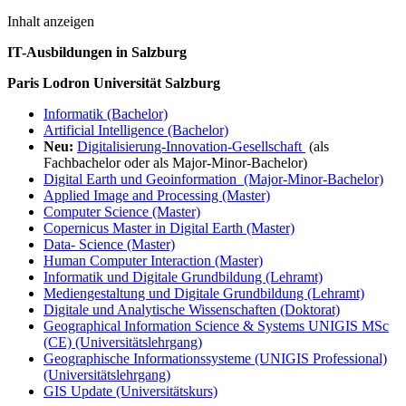
Inhalt anzeigen
IT-Ausbildungen in Salzburg
Paris Lodron Universität Salzburg
Informatik (Bachelor)
Artificial Intelligence (Bachelor)
Neu:
Digitalisierung-Innovation-Gesellschaft
(als
Fachbachelor oder als Major-Minor-Bachelor)
Digital Earth und Geoinformation (Major-Minor-Bachelor)
Applied Image and Processing (Master)
Computer Science (Master)
Copernicus Master in Digital Earth (Master)
Data- Science (Master)
Human Computer Interaction (Master)
Informatik und Digitale Grundbildung (Lehramt)
Mediengestaltung und Digitale Grundbildung (Lehramt)
Digitale und Analytische Wissenschaften (Doktorat)
Geographical Information Science & Systems UNIGIS MSc
(CE) (Universitätslehrgang)
Geographische Informationssysteme (UNIGIS Professional)
(Universitätslehrgang)
GIS Update (Universitätskurs)