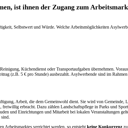
n, ist ihnen der Zugang zum Arbeitsmarkt
haftigkeit, Selbstwert und Würde. Welche Arbeitsmöglichkeiten Asylwerb
ie Reinigung, Küchendienst oder Transportaufgaben übernehmen. Voraus
eitrag (z.B. 5 € pro Stunde) ausbezahlt. Asylwerbende sind im Rahmen
häftigung, Arbeit, die dem Gemeinwohl dient. Sie wird von Gemeinde,
freiwillig erbracht. Dazu zählen Landschaftspflege in Parks und Sport
den und Einrichtungen und Mitarbeit bei lokalen Veranstaltungen gelte
 sind.
en Arbeitsmarktes verrichtet werden, so entsteht
keine Konkurrenz
zu 