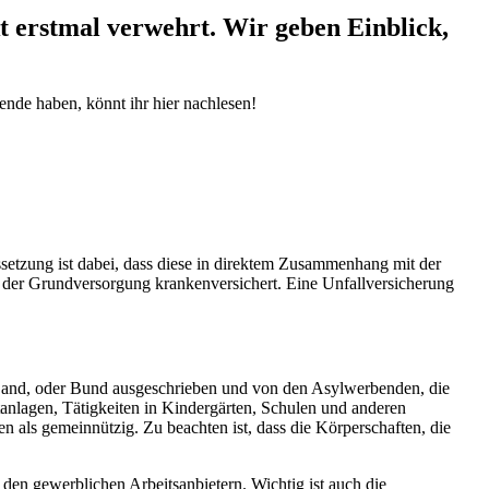
 erstmal verwehrt. Wir geben Einblick,
ende haben, könnt ihr hier nachlesen!
setzung ist dabei, dass diese in direktem Zusammenhang mit der
 der Grundversorgung krankenversichert. Eine Unfallversicherung
 Land, oder Bund ausgeschrieben und von den Asylwerbenden, die
anlagen, Tätigkeiten in Kindergärten, Schulen und anderen
n als gemeinnützig. Zu beachten ist, dass die Körperschaften, die
den gewerblichen Arbeitsanbietern. Wichtig ist auch die