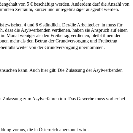
dengehalt von 5 € beschäftigt werden. Außerdem darf die Anzahl von
estimmten Zeitraum, kürzer und unregelmäßiger ausgeübt werden.
st zwischen 4 und 6 € stündlich. Der/die Arbeitgeber_in muss für
ch, dass die Asylwerbenden verdienen, haben sie Anspruch auf einen
 im Monat weniger als den Freibetrag verdienen, bleibt ihnen der
sonen mehr als den Betrag der Grundversorgung und Freibetrag
 ebenfalls weiter von der Grundversorgung übernommen.
nsuchen kann. Auch hier gilt: Die Zulassung der Asylwerbenden
ach Zulassung zum Asylverfahren tun. Das Gewerbe muss vorher bei
dung voraus, die in Österreich anerkannt wird.