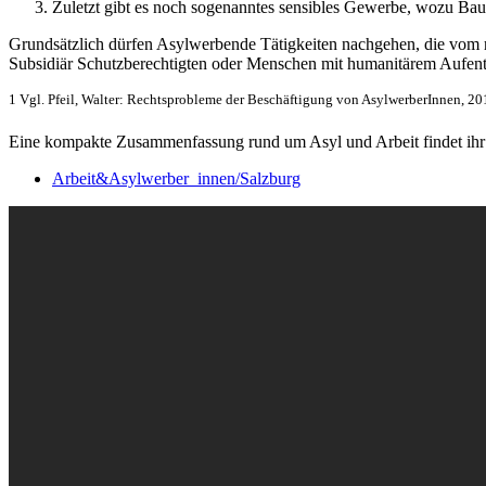
Zuletzt gibt es noch sogenanntes sensibles Gewerbe, wozu Baum
Grundsätzlich dürfen Asylwerbende Tätigkeiten nachgehen, die vom re
Subsidiär Schutzberechtigten oder Menschen mit humanitärem Aufenthal
1 Vgl. Pfeil, Walter: Rechtsprobleme der Beschäftigung von AsylwerberInnen, 20
Eine kompakte Zusammenfassung rund um Asyl und Arbeit findet ihr 
Arbeit&Asylwerber_innen/Salzburg