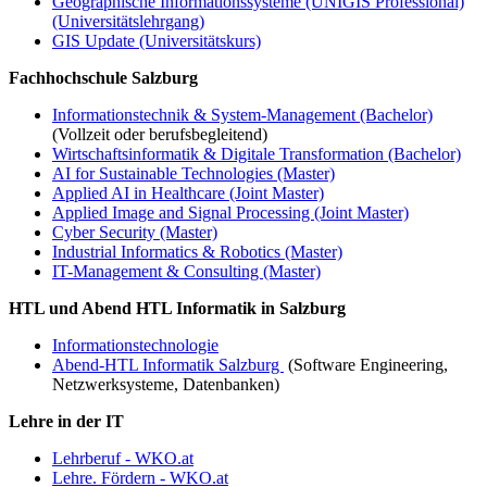
Geographische Informationssysteme (UNIGIS Professional)
(Universitätslehrgang)
GIS Update (Universitätskurs)
Fachhochschule Salzburg
Informationstechnik & System-Management (Bachelor)
(Vollzeit oder berufsbegleitend)
Wirtschaftsinformatik & Digitale Transformation (Bachelor)
AI for Sustainable Technologies (Master)
Applied AI in Healthcare (Joint Master)
Applied Image and Signal Processing (Joint Master)
Cyber Security (Master)
Industrial Informatics & Robotics (Master)
IT-Management & Consulting (Master)
HTL und Abend HTL Informatik in Salzburg
Informationstechnologie
Abend-HTL Informatik Salzburg
(Software Engineering,
Netzwerksysteme, Datenbanken)
Lehre in der IT
Lehrberuf - WKO.at
Lehre. Fördern - WKO.at