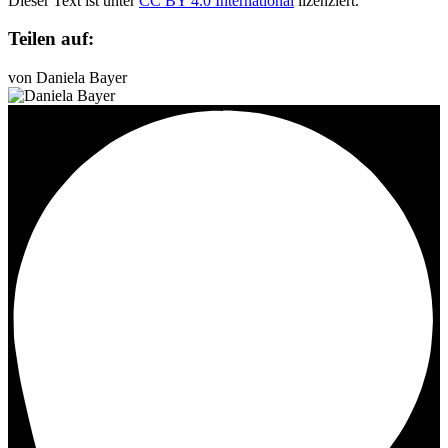
Dieser Text ist unter
CC BY 4.0 International
lizenziert.
Teilen auf:
von Daniela Bayer