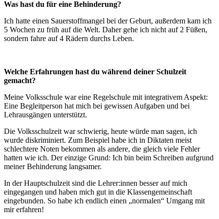
Was hast du für eine Behinderung?
Ich hatte einen Sauerstoffmangel bei der Geburt, außerdem kam ich
5 Wochen zu früh auf die Welt. Daher gehe ich nicht auf 2 Füßen,
sondern fahre auf 4 Rädern durchs Leben.
Welche Erfahrungen hast du während deiner Schulzeit
gemacht?
Meine Volksschule war eine Regelschule mit integrativem Aspekt:
Eine Begleitperson hat mich bei gewissen Aufgaben und bei
Lehrausgängen unterstützt.
Die Volksschulzeit war schwierig, heute würde man sagen, ich
wurde diskriminiert. Zum Beispiel habe ich in Diktaten meist
schlechtere Noten bekommen als andere, die gleich viele Fehler
hatten wie ich. Der einzige Grund: Ich bin beim Schreiben aufgrund
meiner Behinderung langsamer.
In der Hauptschulzeit sind die Lehrer:innen besser auf mich
eingegangen und haben mich gut in die Klassengemeinschaft
eingebunden. So habe ich endlich einen „normalen“ Umgang mit
mir erfahren!