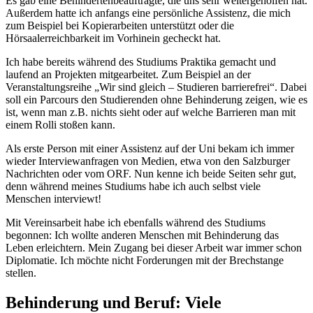
Es gab eine Behindertenbeauftragte, die uns sehr weitergeholfen hat.
Außerdem hatte ich anfangs eine persönliche Assistenz, die mich
zum Beispiel bei Kopierarbeiten unterstützt oder die
Hörsaalerreichbarkeit im Vorhinein gecheckt hat.
Ich habe bereits während des Studiums Praktika gemacht und
laufend an Projekten mitgearbeitet. Zum Beispiel an der
Veranstaltungsreihe „Wir sind gleich – Studieren barrierefrei“. Dabei
soll ein Parcours den Studierenden ohne Behinderung zeigen, wie es
ist, wenn man z.B. nichts sieht oder auf welche Barrieren man mit
einem Rolli stoßen kann.
Als erste Person mit einer Assistenz auf der Uni bekam ich immer
wieder Interviewanfragen von Medien, etwa von den Salzburger
Nachrichten oder vom ORF. Nun kenne ich beide Seiten sehr gut,
denn während meines Studiums habe ich auch selbst viele
Menschen interviewt!
Mit Vereinsarbeit habe ich ebenfalls während des Studiums
begonnen: Ich wollte anderen Menschen mit Behinderung das
Leben erleichtern. Mein Zugang bei dieser Arbeit war immer schon
Diplomatie. Ich möchte nicht Forderungen mit der Brechstange
stellen.
Behinderung und Beruf: Viele