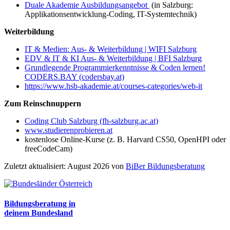
Duale Akademie Ausbildungsangebot
(in Salzburg:
Applikationsentwicklung-Coding, IT-Systemtechnik)
Weiterbildung
IT & Medien: Aus- & Weiterbildung | WIFI Salzburg
EDV & IT & KI Aus- & Weiterbildung | BFI Salzburg
Grundlegende Programmierkenntnisse & Coden lernen!
CODERS.BAY (codersbay.at)
https://www.hsb-akademie.at/courses-categories/web-it
Zum Reinschnuppern
Coding Club Salzburg (fh-salzburg.ac.at)
www.studierenprobieren.at
kostenlose Online-Kurse (z. B. Harvard CS50, OpenHPI oder
freeCodeCam)
Zuletzt aktualisiert: August 2026 von
BiBer Bildungsberatung
Bildungsberatung in
deinem Bundesland