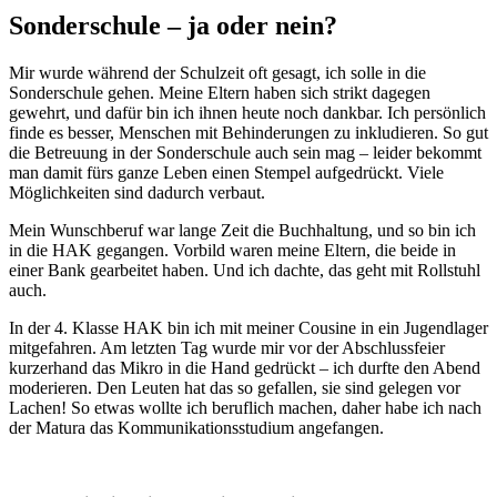
Sonderschule – ja oder nein?
Mir wurde während der Schulzeit oft gesagt, ich solle in die
Sonderschule gehen. Meine Eltern haben sich strikt dagegen
gewehrt, und dafür bin ich ihnen heute noch dankbar. Ich persönlich
finde es besser, Menschen mit Behinderungen zu inkludieren. So gut
die Betreuung in der Sonderschule auch sein mag – leider bekommt
man damit fürs ganze Leben einen Stempel aufgedrückt. Viele
Möglichkeiten sind dadurch verbaut.
Mein Wunschberuf war lange Zeit die Buchhaltung, und so bin ich
in die HAK gegangen. Vorbild waren meine Eltern, die beide in
einer Bank gearbeitet haben. Und ich dachte, das geht mit Rollstuhl
auch.
In der 4. Klasse HAK bin ich mit meiner Cousine in ein Jugendlager
mitgefahren. Am letzten Tag wurde mir vor der Abschlussfeier
kurzerhand das Mikro in die Hand gedrückt – ich durfte den Abend
moderieren. Den Leuten hat das so gefallen, sie sind gelegen vor
Lachen! So etwas wollte ich beruflich machen, daher habe ich nach
der Matura das Kommunikationsstudium angefangen.