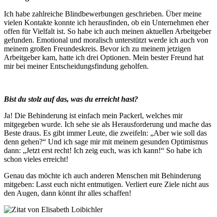
Ich habe zahlreiche Blindbewerbungen geschrieben. Über meine
vielen Kontakte konnte ich herausfinden, ob ein Unternehmen eher
offen für Vielfalt ist. So habe ich auch meinen aktuellen Arbeitgeber
gefunden. Emotional und moralisch unterstützt werde ich auch von
meinem großen Freundeskreis. Bevor ich zu meinem jetzigen
Arbeitgeber kam, hatte ich drei Optionen. Mein bester Freund hat
mir bei meiner Entscheidungsfindung geholfen.
Bist du stolz auf das, was du erreicht hast?
Ja! Die Behinderung ist einfach mein Packerl, welches mir
mitgegeben wurde. Ich sehe sie als Herausforderung und mache das
Beste draus. Es gibt immer Leute, die zweifeln: „Aber wie soll das
denn gehen?“ Und ich sage mir mit meinem gesunden Optimismus
dann: „Jetzt erst recht! Ich zeig euch, was ich kann!“ So habe ich
schon vieles erreicht!
Genau das möchte ich auch anderen Menschen mit Behinderung
mitgeben: Lasst euch nicht entmutigen. Verliert eure Ziele nicht aus
den Augen, dann könnt ihr alles schaffen!