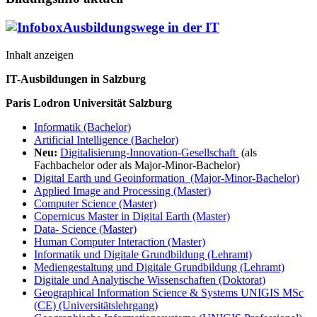
Ausbildungswege in der IT
Inhalt anzeigen
IT-Ausbildungen in Salzburg
Paris Lodron Universität Salzburg
Informatik (Bachelor)
Artificial Intelligence (Bachelor)
Neu:
Digitalisierung-Innovation-Gesellschaft
(als
Fachbachelor oder als Major-Minor-Bachelor)
Digital Earth und Geoinformation (Major-Minor-Bachelor)
Applied Image and Processing (Master)
Computer Science (Master)
Copernicus Master in Digital Earth (Master)
Data- Science (Master)
Human Computer Interaction (Master)
Informatik und Digitale Grundbildung (Lehramt)
Mediengestaltung und Digitale Grundbildung (Lehramt)
Digitale und Analytische Wissenschaften (Doktorat)
Geographical Information Science & Systems UNIGIS MSc
(CE) (Universitätslehrgang)