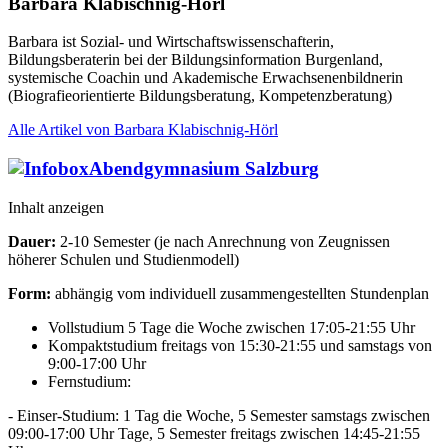
Barbara Klabischnig-Hörl
Barbara ist Sozial- und Wirtschaftswissenschafterin,
Bildungsberaterin bei der Bildungsinformation Burgenland,
systemische Coachin und Akademische Erwachsenenbildnerin
(Biografieorientierte Bildungsberatung, Kompetenzberatung)
Alle Artikel von Barbara Klabischnig-Hörl
Abendgymnasium Salzburg
Inhalt anzeigen
Dauer:
2-10 Semester (je nach Anrechnung von Zeugnissen
höherer Schulen und Studienmodell)
Form:
abhängig vom individuell zusammengestellten Stundenplan
Vollstudium 5 Tage die Woche zwischen 17:05-21:55 Uhr
Kompaktstudium freitags von 15:30-21:55 und samstags von
9:00-17:00 Uhr
Fernstudium:
- Einser-Studium: 1 Tag die Woche, 5 Semester samstags zwischen
09:00-17:00 Uhr Tage, 5 Semester freitags zwischen 14:45-21:55