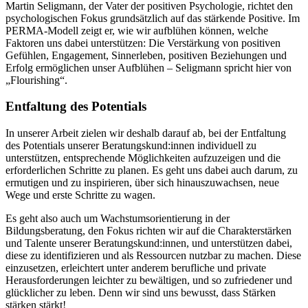
Martin Seligmann, der Vater der positiven Psychologie, richtet den
psychologischen Fokus grundsätzlich auf das stärkende Positive. Im
PERMA-Modell zeigt er, wie wir aufblühen können, welche
Faktoren uns dabei unterstützen: Die Verstärkung von positiven
Gefühlen, Engagement, Sinnerleben, positiven Beziehungen und
Erfolg ermöglichen unser Aufblühen – Seligmann spricht hier von
„Flourishing“.
Entfaltung des Potentials
In unserer Arbeit zielen wir deshalb darauf ab, bei der Entfaltung
des Potentials unserer Beratungskund:innen individuell zu
unterstützen, entsprechende Möglichkeiten aufzuzeigen und die
erforderlichen Schritte zu planen. Es geht uns dabei auch darum, zu
ermutigen und zu inspirieren, über sich hinauszuwachsen, neue
Wege und erste Schritte zu wagen.
Es geht also auch um Wachstumsorientierung in der
Bildungsberatung, den Fokus richten wir auf die Charakterstärken
und Talente unserer Beratungskund:innen, und unterstützen dabei,
diese zu identifizieren und als Ressourcen nutzbar zu machen. Diese
einzusetzen, erleichtert unter anderem berufliche und private
Herausforderungen leichter zu bewältigen, und so zufriedener und
glücklicher zu leben. Denn wir sind uns bewusst, dass Stärken
stärken stärkt!