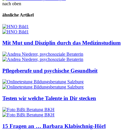
nach oben
ähnliche Artikel
Mit Mut und Disziplin durch das Medizinstudium
Pflegeberufe und psychische Gesundheit
Testen wir welche Talente in Dir stecken
15 Fragen an … Barbara Klabischnig-Hörl