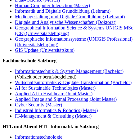
Human Computer Interaction (Master)
Informatik und Digitale Grundbildung (Lehramt)
Mediengestaltung und Digitale Grundbildung (Lehramt)
Digitale und Analytische Wissenschaften (Doktorat)
Geographical Information Science & Systems UNIGIS MSc
(CE) (Universitätslehrgang)
Geographische Informationssysteme (UNIGIS Professional)
(Universitätslehrgang)
GIS Update (Universitätskurs)
Fachhochschule Salzburg
Informationstechnik & System-Management (Bachelor)
(Vollzeit oder berufsbegleitend)
Wirtschaftsinformatik & Digitale Transformation (Bachelor)
AI for Sustainable Technologies (Master)
Applied AI in Healthcare (Joint Master)
Applied Image and Signal Processing (Joint Master)
Cyber Security (Master)
Industrial Informatics & Robotics (Master)
IT-Management & Consulting (Master)
HTL und Abend HTL Informatik in Salzburg
Informationstechnologie