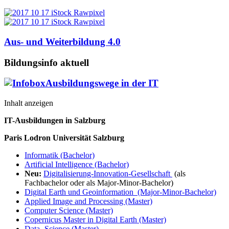
Aus- und Weiterbildung 4.0
Bildungsinfo aktuell
Ausbildungswege in der IT
Inhalt anzeigen
IT-Ausbildungen in Salzburg
Paris Lodron Universität Salzburg
Informatik (Bachelor)
Artificial Intelligence (Bachelor)
Neu:
Digitalisierung-Innovation-Gesellschaft
(als
Fachbachelor oder als Major-Minor-Bachelor)
Digital Earth und Geoinformation (Major-Minor-Bachelor)
Applied Image and Processing (Master)
Computer Science (Master)
Copernicus Master in Digital Earth (Master)
Data- Science (Master)