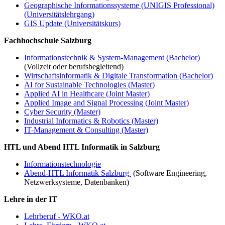
Geographische Informationssysteme (UNIGIS Professional)
(Universitätslehrgang)
GIS Update (Universitätskurs)
Fachhochschule Salzburg
Informationstechnik & System-Management (Bachelor)
(Vollzeit oder berufsbegleitend)
Wirtschaftsinformatik & Digitale Transformation (Bachelor)
AI for Sustainable Technologies (Master)
Applied AI in Healthcare (Joint Master)
Applied Image and Signal Processing (Joint Master)
Cyber Security (Master)
Industrial Informatics & Robotics (Master)
IT-Management & Consulting (Master)
HTL und Abend HTL Informatik in Salzburg
Informationstechnologie
Abend-HTL Informatik Salzburg
(Software Engineering,
Netzwerksysteme, Datenbanken)
Lehre in der IT
Lehrberuf - WKO.at