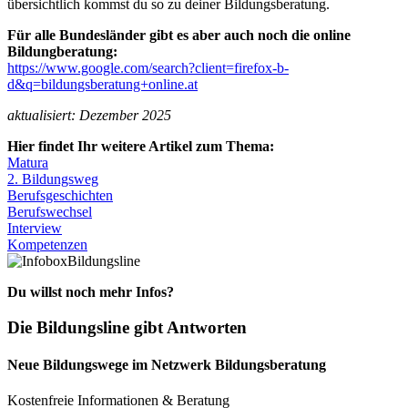
übersichtlich kommst du so zu deiner Bildungsberatung.
Für alle Bundesländer gibt es aber auch noch die online
Bildungberatung:
https://www.google.com/search?client=firefox-b-
d&q=bildungsberatung+online.at
aktualisiert: Dezember 2025
Hier findet Ihr weitere Artikel zum Thema:
Matura
2. Bildungsweg
Berufsgeschichten
Berufswechsel
Interview
Kompetenzen
Bildungsline
Du willst noch mehr Infos?
Die Bildungsline gibt Antworten
Neue Bildungswege im Netzwerk Bildungsberatung
Kostenfreie Informationen & Beratung