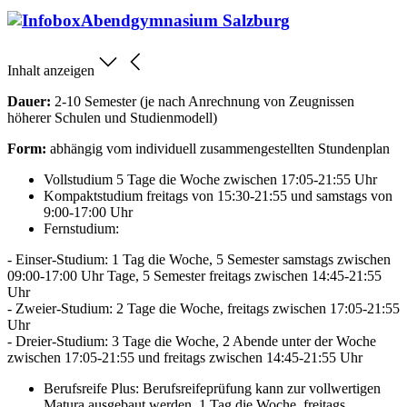
Abendgymnasium Salzburg
Inhalt anzeigen
Dauer:
2-10 Semester (je nach Anrechnung von Zeugnissen
höherer Schulen und Studienmodell)
Form:
abhängig vom individuell zusammengestellten Stundenplan
Vollstudium 5 Tage die Woche zwischen 17:05-21:55 Uhr
Kompaktstudium freitags von 15:30-21:55 und samstags von
9:00-17:00 Uhr
Fernstudium:
- Einser-Studium: 1 Tag die Woche, 5 Semester samstags zwischen
09:00-17:00 Uhr Tage, 5 Semester freitags zwischen 14:45-21:55
Uhr
- Zweier-Studium: 2 Tage die Woche, freitags zwischen 17:05-21:55
Uhr
- Dreier-Studium: 3 Tage die Woche, 2 Abende unter der Woche
zwischen 17:05-21:55 und freitags zwischen 14:45-21:55 Uhr
Berufsreife Plus: Berufsreifeprüfung kann zur vollwertigen
Matura ausgebaut werden, 1 Tag die Woche, freitags