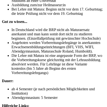
Studiums an einer Universität
Ausbildung zum/zur Heilmasseur:in
Bei Lehre mit Matura: Beginn nicht vor dem 17. Geburtstag;
die letzte Prüfung nicht vor dem 19. Geburtstag
Gut zu wissen...
In Deutschland wird die BRP nicht als Maturaersatz
anerkannt und man kann somit dort nicht zu studieren
beginnen. (Einzelfallprüfung mit gewünschter Hochschule)
Angeboten werden Vorbereitungslehrgänge in anerkannten
Erwachsenenbildungseinrichtungen (BFI, VHS, WIFI,
Abendgymnasium, Maturaschule Roland, Humboldt).
Die Lehre mit Matura ist eine angepasste Form der BRP, wo
die Vorbereitungskurse gleichzeitig mit der Lehrausbildung
absolviert werden. Für Lehrlinge ist diese Variante
kostenlos (bis 5 Jahre ab Beginn des ersten
Vorbereitungslehrgangs)
Dauer:
ab 4 Semester (je nach persönlichen Möglichkeiten und
Institution)
Abendgymnasium: 5 Semester
Hilfreiche Links: