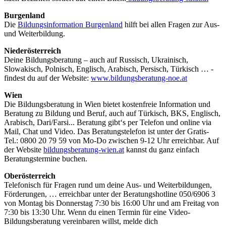
Burgenland
Die
Bildungsinformation Burgenland
hilft bei allen Fragen zur Aus-
und Weiterbildung.
Niederösterreich
Deine Bildungsberatung – auch auf Russisch, Ukrainisch,
Slowakisch, Polnisch, Englisch, Arabisch, Persisch, Türkisch … -
findest du auf der Website:
www.bildungsberatung-noe.at
Wien
Die Bildungsberatung in Wien bietet kostenfreie Information und
Beratung zu Bildung und Beruf, auch auf Türkisch, BKS, Englisch,
Arabisch, Dari/Farsi... Beratung gibt‘s per Telefon und online via
Mail, Chat und Video. Das Beratungstelefon ist unter der Gratis-
Tel.: 0800 20 79 59 von Mo-Do zwischen 9-12 Uhr erreichbar. Auf
der Website
bildungsberatung-wien.at
kannst du ganz einfach
Beratungstermine buchen.
Oberösterreich
Telefonisch für Fragen rund um deine Aus- und Weiterbildungen,
Förderungen, … erreichbar unter der Beratungshotline 050/6906 3
von Montag bis Donnerstag 7:30 bis 16:00 Uhr und am Freitag von
7:30 bis 13:30 Uhr. Wenn du einen Termin für eine Video-
Bildungsberatung vereinbaren willst, melde dich