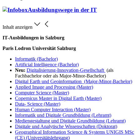
Ausbildungswege in der IT
Inhalt anzeigen
IT-Ausbildungen in Salzburg
Paris Lodron Universität Salzburg
Informatik (Bachelor)
Artificial Intelligence (Bachelor)
Neu:
Digitalisierung-Innovation-Gesellschaft
(als
Fachbachelor oder als Major-Minor-Bachelor)
Digital Earth und Geoinformation (Major-Minor-Bachelor)
Applied Image and Processing (Master)
Computer Science (Master)
Copernicus Master in Digital Earth (Master)
Data- Science (Master)
Human Computer Interaction (Master)
Informatik und Digitale Grundbildung (Lehramt)
Mediengestaltung und Digitale Grundbildung (Lehramt)
Digitale und Analytische Wissenschaften (Doktorat)
Geographical Information Science & Systems UNIGIS MSc
(CE) (Universitätslehrgang)