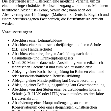
Die Berufsreife ist in Österreich eine mögliche Variante, um zu
einem uneingeschränkten Hochschulzugang zu kommen. Mit einem
beruflichen Abschluss (Lehre, Schule etc.) kann nach der
Absolvierung von 4 Prüfungen (Mathematik, Deutsch, Englisch und
einem berufsbezogenen Fachbereich) die
Berufsmatura
erreicht
werden.
Voraussetzungen:
Abschluss einer Lehrausbildung
Abschluss einer mindestens dreijährigen mittleren Schule
(z.B. eine Handelsschule)
Abschluss einer dreijährigen Ausbildung nach dem
Gesundheits- und Krankenpflegegesetz
Mind. 30 Monate dauernden Ausbildung zum medizinisch-
technischen Fachdienst und zum Sanitätshilfsdienst
Ablegung einer Facharbeiterprüfung im Rahmen einer land-
oder forstwirtschaftlichen Berufsausbildung
Ablegung einer Meisterprüfung laut Gewerbeordnung
Ablegung einer Befähigungsprüfung laut Gewerbeordnung
Abschluss von drei Stufen einer berufsbildenden höheren
Schule (z.B. HAK oder HTL) sowie mindestens drei Jahre
Berufserfahrung
Absolvierung eines Hauptstudiengangs an einem
Konservatorium oder eines dreijährigen künstlerischen