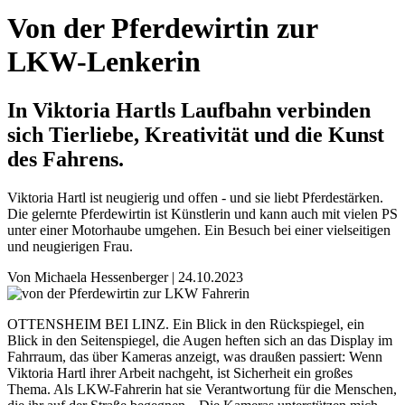
Von der Pferdewirtin zur
LKW-Lenkerin
In Viktoria Hartls Laufbahn verbinden
sich Tierliebe, Kreativität und die Kunst
des Fahrens.
Viktoria Hartl ist neugierig und offen - und sie liebt Pferdestärken.
Die gelernte Pferdewirtin ist Künstlerin und kann auch mit vielen PS
unter einer Motorhaube umgehen. Ein Besuch bei einer vielseitigen
und neugierigen Frau.
Von
Michaela Hessenberger
|
24.10.2023
OTTENSHEIM BEI LINZ. Ein Blick in den Rückspiegel, ein
Blick in den Seitenspiegel, die Augen heften sich an das Display im
Fahrraum, das über Kameras anzeigt, was draußen passiert: Wenn
Viktoria Hartl ihrer Arbeit nachgeht, ist Sicherheit ein großes
Thema. Als LKW-Fahrerin hat sie Verantwortung für die Menschen,