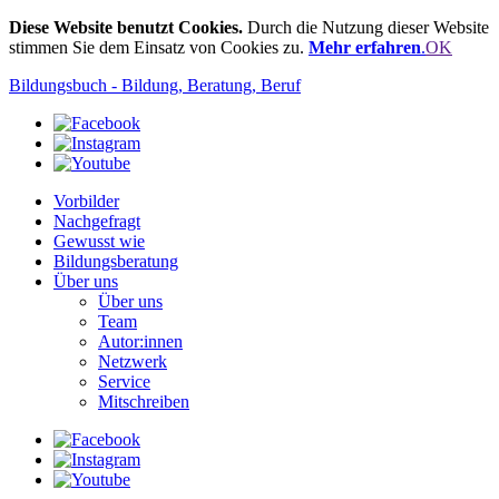
Diese Website benutzt Cookies.
Durch die Nutzung dieser Website
stimmen Sie dem Einsatz von Cookies zu.
Mehr erfahren
.
OK
Bildungsbuch - Bildung, Beratung, Beruf
Vorbilder
Nachgefragt
Gewusst wie
Bildungsberatung
Über uns
Über uns
Team
Autor:innen
Netzwerk
Service
Mitschreiben