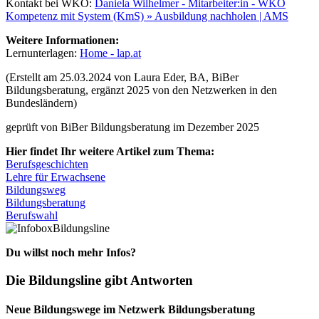
Kontakt bei WKO:
Daniela Wilhelmer - Mitarbeiter:in - WKO
Kompetenz mit System (KmS) » Ausbildung nachholen | AMS
Weitere Informationen:
Lernunterlagen:
Home - lap.at
(Erstellt am 25.03.2024 von Laura Eder, BA, BiBer
Bildungsberatung, ergänzt 2025 von den Netzwerken in den
Bundesländern)
geprüft von BiBer Bildungsberatung im Dezember 2025
Hier findet Ihr weitere Artikel zum Thema:
Berufsgeschichten
Lehre für Erwachsene
Bildungsweg
Bildungsberatung
Berufswahl
Bildungsline
Du willst noch mehr Infos?
Die Bildungsline gibt Antworten
Neue Bildungswege im Netzwerk Bildungsberatung