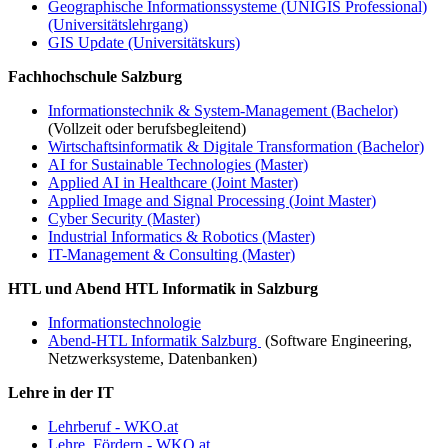
Geographische Informationssysteme (UNIGIS Professional)
(Universitätslehrgang)
GIS Update (Universitätskurs)
Fachhochschule Salzburg
Informationstechnik & System-Management (Bachelor)
(Vollzeit oder berufsbegleitend)
Wirtschaftsinformatik & Digitale Transformation (Bachelor)
AI for Sustainable Technologies (Master)
Applied AI in Healthcare (Joint Master)
Applied Image and Signal Processing (Joint Master)
Cyber Security (Master)
Industrial Informatics & Robotics (Master)
IT-Management & Consulting (Master)
HTL und Abend HTL Informatik in Salzburg
Informationstechnologie
Abend-HTL Informatik Salzburg
(Software Engineering,
Netzwerksysteme, Datenbanken)
Lehre in der IT
Lehrberuf - WKO.at
Lehre. Fördern - WKO.at