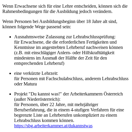
Wenn Erwachsene sich für eine Lehre entscheiden, können sich die
Rahmenbedingungen für die Ausbildung jedoch verändern.
Wenn Personen bei Ausbildungsbeginn über 18 Jahre alt sind,
können folgende Wege passend sein:
Ausnahmsweise Zulassung zur Lehrabschlussprüfung:
für Erwachsene, die die erforderlichen Fertigkeiten und
Kenntnisse im angestrebten Lehrberuf nachweisen können
(z.B. mit einschlägiger Anlern- oder Hilfskrafttätigkeit
mindestens im Ausmaß der Hälfte der Zeit für den
entsprechenden Lehrberuf)
eine verkürzte Lehrzeit:
für Personen mit Fachschulabschluss, anderem Lehrabschluss
oder Matura
Projekt "Du kannst was!" der Arbeiterkammern Österreich
(außer Niederösterreich):
für Personen, über 22 Jahre, mit mehrjähriger
Berufserfahrung, die in einem 4-stufigen Verfahren für eine
begrenzte Liste an Lehrberufen unkompliziert zu einem
Lehrabschluss kommen können.
https://sbg.arbeiterkammer.at/dukannstwas