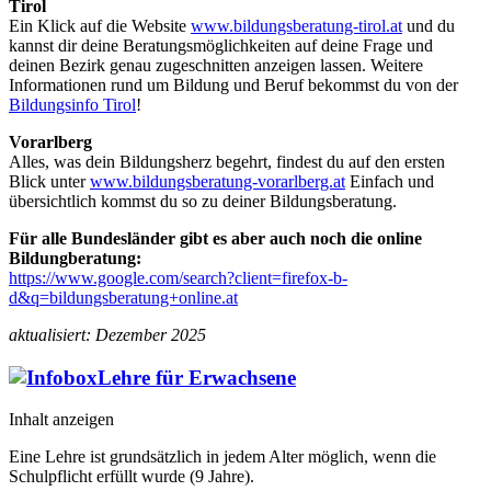
Tirol
Ein Klick auf die Website
www.bildungsberatung-tirol.at
und du
kannst dir deine Beratungsmöglichkeiten auf deine Frage und
deinen Bezirk genau zugeschnitten anzeigen lassen. Weitere
Informationen rund um Bildung und Beruf bekommst du von der
Bildungsinfo Tirol
!
Vorarlberg
Alles, was dein Bildungsherz begehrt, findest du auf den ersten
Blick unter
www.bildungsberatung-vorarlberg.at
Einfach und
übersichtlich kommst du so zu deiner Bildungsberatung.
Für alle Bundesländer gibt es aber auch noch die online
Bildungberatung:
https://www.google.com/search?client=firefox-b-
d&q=bildungsberatung+online.at
aktualisiert: Dezember 2025
Lehre für Erwachsene
Inhalt anzeigen
Eine Lehre ist grundsätzlich in jedem Alter möglich, wenn die
Schulpflicht erfüllt wurde (9 Jahre).