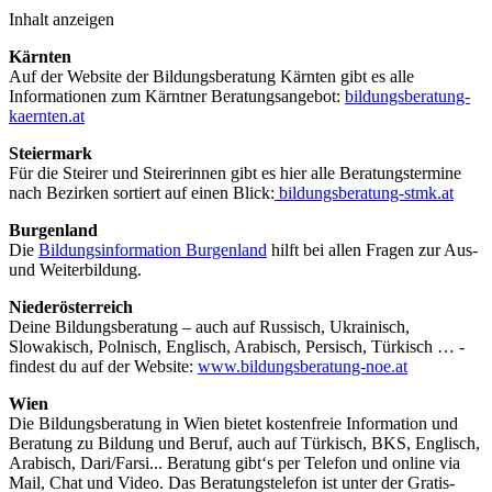
Inhalt anzeigen
Kärnten
Auf der Website der Bildungsberatung Kärnten gibt es alle
Informationen zum Kärntner Beratungsangebot:
bildungsberatung-
kaernten.at
Steiermark
Für die Steirer und Steirerinnen gibt es hier alle Beratungstermine
nach Bezirken sortiert auf einen Blick:
bildungsberatung-stmk.at
Burgenland
Die
Bildungsinformation Burgenland
hilft bei allen Fragen zur Aus-
und Weiterbildung.
Niederösterreich
Deine Bildungsberatung – auch auf Russisch, Ukrainisch,
Slowakisch, Polnisch, Englisch, Arabisch, Persisch, Türkisch … -
findest du auf der Website:
www.bildungsberatung-noe.at
Wien
Die Bildungsberatung in Wien bietet kostenfreie Information und
Beratung zu Bildung und Beruf, auch auf Türkisch, BKS, Englisch,
Arabisch, Dari/Farsi... Beratung gibt‘s per Telefon und online via
Mail, Chat und Video. Das Beratungstelefon ist unter der Gratis-