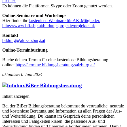
ihr hier.
Es können die Plattformen Skype oder Zoom genutzt werden.
Online-Seminare und Workshops
Hier findet ihr
kostenlose Webinare für AK-Mitglieder.
https://www.bfi-sbg.at/bildungsprojekte/projekte_ak
Kontakt
bildung@ak-salzburg.at
Online-Terminbuchung
Buche deinen Termin für eine kostenlose Bildungsberatung
online:
https://termine.bildungsberatung-salzburg.at/
aktualisiert: Juni 2024
BiBer Bildungsberatung
Inhalt anzeigen
Bei der BiBer Bildungsberatung bekommst du vertrauliche, neutrale
und kostenlose Beratung und Information zu allen Fragen der Aus-
und Weiterbildung. Du kannst im Gespräch deine persönlichen
Interessen und Fähigkeiten klären, die passende Aus- und
Weiterbildung finden und finanzielle Förderungen erfragen. Damit