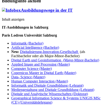
Bildungsinfo aktuell
Ausbildungswege in der IT
Inhalt anzeigen
IT-Ausbildungen in Salzburg
Paris Lodron Universität Salzburg
Informatik (Bachelor)
Artificial Intelligence (Bachelor)
Neu:
Digitalisierung-Innovation-Gesellschaft
(als
Fachbachelor oder als Major-Minor-Bachelor)
Digital Earth und Geoinformation (Major-Minor-Bachelor)
Applied Image and Processing (Master)
Computer Science (Master)
Copernicus Master in Digital Earth (Master)
Data- Science (Master)
Human Computer Interaction (Master)
Informatik und Digitale Grundbildung (Lehramt)
Mediengestaltung und Digitale Grundbildung (Lehramt)
Digitale und Analytische Wissenschaften (Doktorat)
Geographical Information Science & Systems UNIGIS MSc
(CE) (Universitätslehrgang)