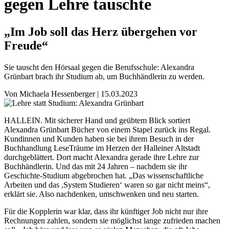
gegen Lehre tauschte
„Im Job soll das Herz übergehen vor
Freude“
Sie tauscht den Hörsaal gegen die Berufsschule: Alexandra
Grünbart brach ihr Studium ab, um Buchhändlerin zu werden.
Von
Michaela Hessenberger
|
15.03.2023
HALLEIN. Mit sicherer Hand und geübtem Blick sortiert
Alexandra Grünbart Bücher von einem Stapel zurück ins Regal.
Kundinnen und Kunden haben sie bei ihrem Besuch in der
Buchhandlung LeseTräume im Herzen der Halleiner Altstadt
durchgeblättert. Dort macht Alexandra gerade ihre Lehre zur
Buchhändlerin. Und das mit 24 Jahren – nachdem sie ihr
Geschichte-Studium abgebrochen hat. „Das wissenschaftliche
Arbeiten und das ,System Studieren‘ waren so gar nicht meins“,
erklärt sie. Also nachdenken, umschwenken und neu starten.
Für die Kopplerin war klar, dass ihr künftiger Job nicht nur ihre
Rechnungen zahlen, sondern sie möglichst lange zufrieden machen