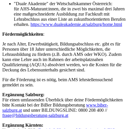
"Duale Akademie" der Wirtschaftskammer Österreich:
für AHS-Maturant:innen, die in zwei bis maximal drei Jahren
eine maßgeschneiderte Ausbildung zur Fachkraft mit
Lehrabschluss aus einer Liste an zukunftsorientierten Berufen
erhalten.
https://www.dualeakademie.at/salzburg/home.html
Fördermöglichkeiten
:
Je nach Alter, Erwerbstätigkeit, Bildungsabschluss etc. gibt es für
Personen über 18 Jahre unterschiedliche Möglichkeiten, die
Lehrausbildung zu fördern (z.B. durch AMS oder WKO). Zudem
kann eine Lehre auch im Rahmen der arbeitsplatznahen
Qualifizierung (AQUA) absolviert werden, wo die Kosten für die
Deckung des Lebensunterhalts gesichert sind.
Für die Förderung ist es nötig, beim AMS lehrstellensuchend
gemeldet zu sein.
Ergänzung Salzburg:
Für einen umfassenden Überblick über deine Fördermöglichkeiten
bitte Kontakt bei der BiBer Bildungsberatung
www.biber-
salzburg.at
und unter BILDUNGSLINE: 0800 208 400 //
frage@bildungsberatung-salzburg.at
Ergänzung Kärnten: