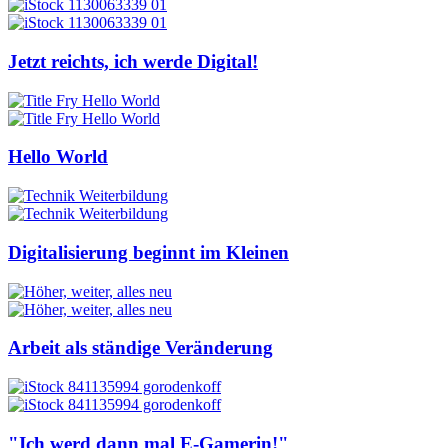
Jetzt reichts, ich werde Digital!
Hello World
Digitalisierung beginnt im Kleinen
Arbeit als ständige Veränderung
"Ich werd dann mal E-Gamerin!"