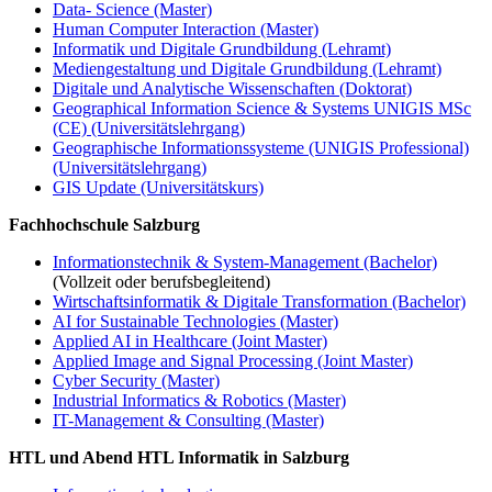
Data- Science (Master)
Human Computer Interaction (Master)
Informatik und Digitale Grundbildung (Lehramt)
Mediengestaltung und Digitale Grundbildung (Lehramt)
Digitale und Analytische Wissenschaften (Doktorat)
Geographical Information Science & Systems UNIGIS MSc
(CE) (Universitätslehrgang)
Geographische Informationssysteme (UNIGIS Professional)
(Universitätslehrgang)
GIS Update (Universitätskurs)
Fachhochschule Salzburg
Informationstechnik & System-Management (Bachelor)
(Vollzeit oder berufsbegleitend)
Wirtschaftsinformatik & Digitale Transformation (Bachelor)
AI for Sustainable Technologies (Master)
Applied AI in Healthcare (Joint Master)
Applied Image and Signal Processing (Joint Master)
Cyber Security (Master)
Industrial Informatics & Robotics (Master)
IT-Management & Consulting (Master)
HTL und Abend HTL Informatik in Salzburg