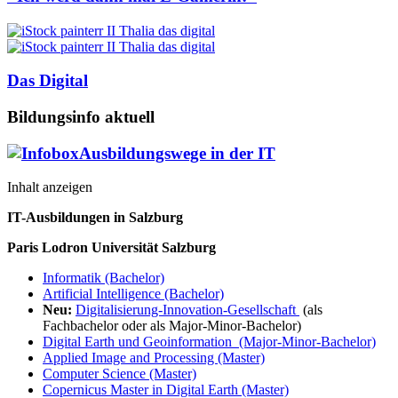
Das Digital
Bildungsinfo aktuell
Ausbildungswege in der IT
Inhalt anzeigen
IT-Ausbildungen in Salzburg
Paris Lodron Universität Salzburg
Informatik (Bachelor)
Artificial Intelligence (Bachelor)
Neu:
Digitalisierung-Innovation-Gesellschaft
(als
Fachbachelor oder als Major-Minor-Bachelor)
Digital Earth und Geoinformation (Major-Minor-Bachelor)
Applied Image and Processing (Master)
Computer Science (Master)
Copernicus Master in Digital Earth (Master)