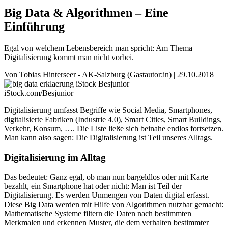
Big Data & Algorithmen – Eine
Einführung
Egal von welchem Lebensbereich man spricht: Am Thema
Digitalisierung kommt man nicht vorbei.
Von
Tobias Hinterseer - AK-Salzburg
(Gastautor:in) |
29.10.2018
iStock.com/Besjunior
Digitalisierung umfasst Begriffe wie Social Media, Smartphones,
digitalisierte Fabriken (Industrie 4.0), Smart Cities, Smart Buildings,
Verkehr, Konsum, …. Die Liste ließe sich beinahe endlos fortsetzen.
Man kann also sagen: Die Digitalisierung ist Teil unseres Alltags.
Digitalisierung im Alltag
Das bedeutet: Ganz egal, ob man nun bargeldlos oder mit Karte
bezahlt, ein Smartphone hat oder nicht: Man ist Teil der
Digitalisierung. Es werden Unmengen von Daten digital erfasst.
Diese Big Data werden mit Hilfe von Algorithmen nutzbar gemacht:
Mathematische Systeme filtern die Daten nach bestimmten
Merkmalen und erkennen Muster, die dem verhalten bestimmter