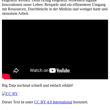
eingesetzt werden. Denn richtig eingesetzt verbessern digitale
Innovationen unser Leben: Beispiele sind ein effizienterer Umgang
mit Ressourcen, Durchbrüche in der Medizin und weniger harte und
monotone Arbeit.
Big Data nochmal schnell und einfach erklärt!
Dieser Text ist unter
CC BY 4.0 International
lizenziert.