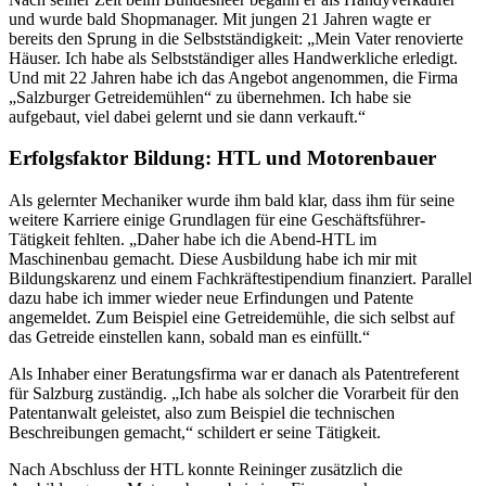
und wurde bald Shopmanager. Mit jungen 21 Jahren wagte er
bereits den Sprung in die Selbstständigkeit: „Mein Vater renovierte
Häuser. Ich habe als Selbstständiger alles Handwerkliche erledigt.
Und mit 22 Jahren habe ich das Angebot angenommen, die Firma
„Salzburger Getreidemühlen“ zu übernehmen. Ich habe sie
aufgebaut, viel dabei gelernt und sie dann verkauft.“
Erfolgsfaktor Bildung: HTL und Motorenbauer
Als gelernter Mechaniker wurde ihm bald klar, dass ihm für seine
weitere Karriere einige Grundlagen für eine Geschäftsführer-
Tätigkeit fehlten. „Daher habe ich die Abend-HTL im
Maschinenbau gemacht. Diese Ausbildung habe ich mir mit
Bildungskarenz und einem Fachkräftestipendium finanziert. Parallel
dazu habe ich immer wieder neue Erfindungen und Patente
angemeldet. Zum Beispiel eine Getreidemühle, die sich selbst auf
das Getreide einstellen kann, sobald man es einfüllt.“
Als Inhaber einer Beratungsfirma war er danach als Patentreferent
für Salzburg zuständig. „Ich habe als solcher die Vorarbeit für den
Patentanwalt geleistet, also zum Beispiel die technischen
Beschreibungen gemacht,“ schildert er seine Tätigkeit.
Nach Abschluss der HTL konnte Reininger zusätzlich die