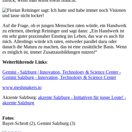
zurück, wenn man selbst etwas braucht.“
Auf die Frage, ob er jungen Menschen raten würde, ein Handwerk
zu erlernen, überlegt Reininger und sagt dann: „Ein Handwerk ist
ein sehr guter praxisnaher Einstieg ins Leben, das war es auch für
mich. Allerdings würde ich raten, entweder parallel dazu oder
danach die Matura zu machen, das ist eine zusätzliche Basis. Wenn
es möglich ist, immer Zusatzausbildungen nutzen!“
Weiterführende Links
:
Gemini - Salzburg | Innovation, Technology & Science Center -
Gemini Salzburg - Innovation, Technology & Science Center
www.meshmakers.io
Akzente Salzburg:
akzente Salzburg - Initiativen für junge Leute! -
akzente Salzburg
Fotos
:
Bayer-Schrott (2), Gemini Salzburg (3)