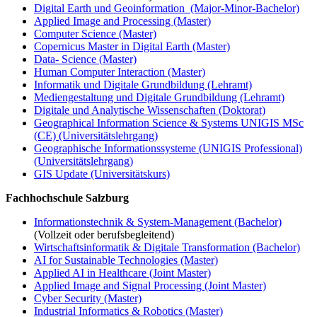
Digital Earth und Geoinformation (Major-Minor-Bachelor)
Applied Image and Processing (Master)
Computer Science (Master)
Copernicus Master in Digital Earth (Master)
Data- Science (Master)
Human Computer Interaction (Master)
Informatik und Digitale Grundbildung (Lehramt)
Mediengestaltung und Digitale Grundbildung (Lehramt)
Digitale und Analytische Wissenschaften (Doktorat)
Geographical Information Science & Systems UNIGIS MSc
(CE) (Universitätslehrgang)
Geographische Informationssysteme (UNIGIS Professional)
(Universitätslehrgang)
GIS Update (Universitätskurs)
Fachhochschule Salzburg
Informationstechnik & System-Management (Bachelor)
(Vollzeit oder berufsbegleitend)
Wirtschaftsinformatik & Digitale Transformation (Bachelor)
AI for Sustainable Technologies (Master)
Applied AI in Healthcare (Joint Master)
Applied Image and Signal Processing (Joint Master)
Cyber Security (Master)
Industrial Informatics & Robotics (Master)