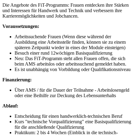
Die Angebote des FiT-Programms: Frauen entdecken ihre Stärken
und Interessen für Handwerk und Technik und verbessern ihre
Karrieremöglichkeiten und Jobchancen.
Voraussetzungen:
Arbeitssuchende Frauen (Wenn diese während der
Ausbildung eine Arbeitsstelle finden, können sie zu einem
späteren Zeitpunkt wieder in eines der Module einsteigen)
Besuch einer rund 12wöchigen Basisqualifizierung
Neu: Das FiT-Programm steht allen Frauen offen, die sich
beim AMS arbeitslos oder arbeitssuchend gemeldet haben.
Es ist unabhängig von Vorbildung oder Qualifikationsniveau
Finanzierung:
Über AMS / für die Dauer der Teilnahme - Arbeitslosengeld
oder eine Beihilfe zur Deckung des Lebensunterhalts
Ablauf:
Entscheidung für einen handwerklich-technischen Beruf
Kurs "technische Vorqualifizierung" eine Basisqualifizierung
für die anschließende Qualifizierung
Praktikum: 2 bis 4 Wochen (Einblick in die technisch-