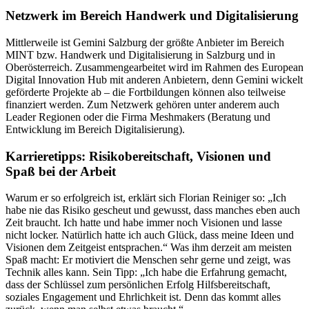
Netzwerk im Bereich Handwerk und Digitalisierung
Mittlerweile ist Gemini Salzburg der größte Anbieter im Bereich
MINT bzw. Handwerk und Digitalisierung in Salzburg und in
Oberösterreich. Zusammengearbeitet wird im Rahmen des European
Digital Innovation Hub mit anderen Anbietern, denn Gemini wickelt
geförderte Projekte ab – die Fortbildungen können also teilweise
finanziert werden. Zum Netzwerk gehören unter anderem auch
Leader Regionen oder die Firma Meshmakers (Beratung und
Entwicklung im Bereich Digitalisierung).
Karrieretipps: Risikobereitschaft, Visionen und
Spaß bei der Arbeit
Warum er so erfolgreich ist, erklärt sich Florian Reiniger so: „Ich
habe nie das Risiko gescheut und gewusst, dass manches eben auch
Zeit braucht. Ich hatte und habe immer noch Visionen und lasse
nicht locker. Natürlich hatte ich auch Glück, dass meine Ideen und
Visionen dem Zeitgeist entsprachen.“ Was ihm derzeit am meisten
Spaß macht: Er motiviert die Menschen sehr gerne und zeigt, was
Technik alles kann. Sein Tipp: „Ich habe die Erfahrung gemacht,
dass der Schlüssel zum persönlichen Erfolg Hilfsbereitschaft,
soziales Engagement und Ehrlichkeit ist. Denn das kommt alles