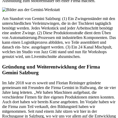
Ausbildung zum Motorenbauer bei einer Firma machen.
Am Standort von Gemini Salzburg: (1) Ein Zwingenständer mit den
unterschiedlichen Verleimzwingen, die in der Tischlerei tagtäglich
benötigt werden. Jedes Werkstück und jeder Arbeitsschritt benötigt
eine andere Zwinge. (2) Diese Produktionsstraße dient dem Üben
von Automatisierung-Prozessen mit industriellen Komponenten. Das
kann einen Logistikprozess abbilden, wo Teile assembliert und
danach ein- bzw. ausgelagert werden. (3) Ein 24 Kanal Mischpult,
welches im Studio von Jazz Gitti stand und nun für Workshops
genutzt wird, um Livemitschnitte abzumischen.
Gründung und Weiterentwicklung der Firma
Gemini Salzburg
Im Jahr 2018 war es soweit und Florian Reininger gründete
gemeinsam mit Freunden die Firma Gemini in Hallwang, die sie vier
Jahre lang leiteten. „Wir haben Maschinen aufgebaut, die
verschiedene Firmen für ihre eigenen Produktionen mieten konnten.
Auch dort haben wir bereits Kurse angeboten. Im Vorjahr haben wir
die Firma zum Teil verkauft, den Bildungsteil haben wir
mitgenommen. Seit rund einem Jahr sitzen wir hier in der
Rochusgasse in Salzburg, wo wir uns vor allem auf die Entwicklung