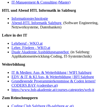
IT-Management & Consulting (Master)
HTL und Abend HTL Informatik in Salzburg
Informationstechnologie
Abend-HTL Informatik Salzburg
(Software Engineering,
Netzwerksysteme, Datenbanken)
Lehre in der IT
Lehrberuf - WKO.at
Lehre. Fördern - WKO.at
Duale Akademie Ausbildungsangebot
(in Salzburg:
Applikationsentwicklung-Coding, IT-Systemtechnik)
Weiterbildung
IT & Medien: Aus- & Weiterbildung | WIFI Salzburg
EDV & IT & KI Aus- & Weiterbildung | BFI Salzburg
Grundlegende Programmierkenntnisse & Coden lernen!
CODERS.BAY (codersbay.at)
https://www.hsb-akademie.at/courses-categories/web-it
Zum Reinschnuppern
Coding Club Salzburg (fh-salzburg.ac.at)