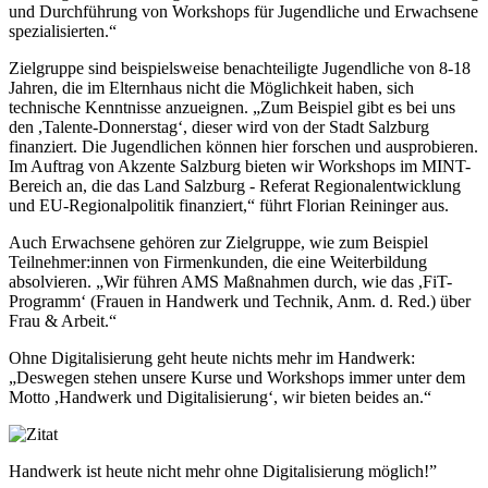
und Durchführung von Workshops für Jugendliche und Erwachsene
spezialisierten.“
Zielgruppe sind beispielsweise benachteiligte Jugendliche von 8-18
Jahren, die im Elternhaus nicht die Möglichkeit haben, sich
technische Kenntnisse anzueignen. „Zum Beispiel gibt es bei uns
den ,Talente-Donnerstag‘, dieser wird von der Stadt Salzburg
finanziert. Die Jugendlichen können hier forschen und ausprobieren.
Im Auftrag von Akzente Salzburg bieten wir Workshops im MINT-
Bereich an, die das Land Salzburg - Referat Regionalentwicklung
und EU-Regionalpolitik finanziert,“ führt Florian Reininger aus.
Auch Erwachsene gehören zur Zielgruppe, wie zum Beispiel
Teilnehmer:innen von Firmenkunden, die eine Weiterbildung
absolvieren. „Wir führen AMS Maßnahmen durch, wie das ,FiT-
Programm‘ (Frauen in Handwerk und Technik, Anm. d. Red.) über
Frau & Arbeit.“
Ohne Digitalisierung geht heute nichts mehr im Handwerk:
„Deswegen stehen unsere Kurse und Workshops immer unter dem
Motto ,Handwerk und Digitalisierung‘, wir bieten beides an.“
Handwerk ist heute nicht mehr ohne Digitalisierung möglich!”