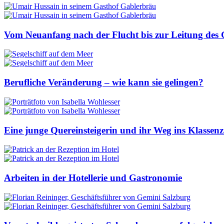
Vom Neuanfang nach der Flucht bis zur Leitung des
Berufliche Veränderung – wie kann sie gelingen?
Eine junge Quereinsteigerin und ihr Weg ins Klasse
Arbeiten in der Hotellerie und Gastronomie