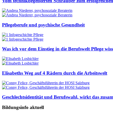
Vom technikbegeisterten Schrauber zum erfolgreich
Pflegeberufe und psychische Gesundheit
Was ich vor dem Einstieg in die Berufswelt Pflege wiss
Elisabeths Weg auf 4 Rädern durch die Arbeitswelt
Geschlechtsidentität und Berufswahl, wirkt das zus
Bildungsinfo aktuell