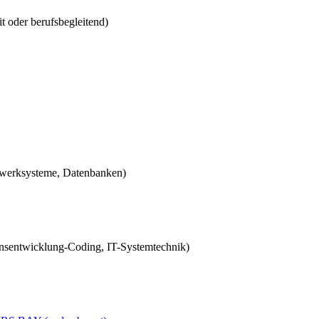
it oder berufsbegleitend)
zwerksysteme, Datenbanken)
onsentwicklung-Coding, IT-Systemtechnik)