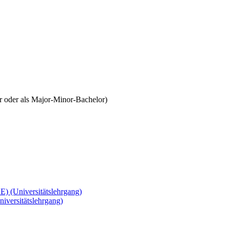
r oder als Major-Minor-Bachelor)
) (Universitätslehrgang)
iversitätslehrgang)