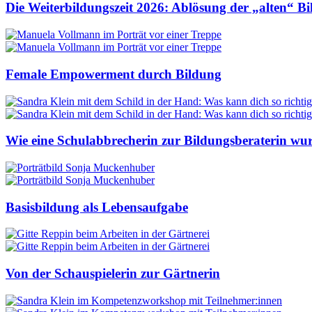
Die Weiterbildungszeit 2026: Ablösung der „alten“ B
Female Empowerment durch Bildung
Wie eine Schulabbrecherin zur Bildungsberaterin wu
Basisbildung als Lebensaufgabe
Von der Schauspielerin zur Gärtnerin