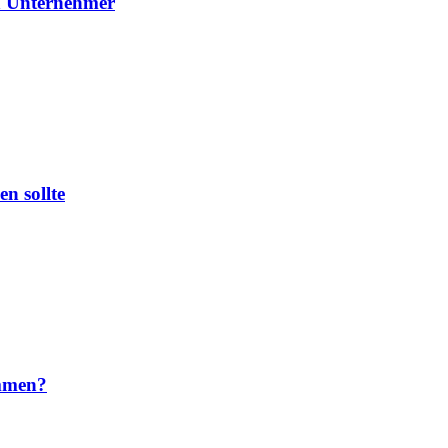
en Unternehmer
en sollte
ammen?