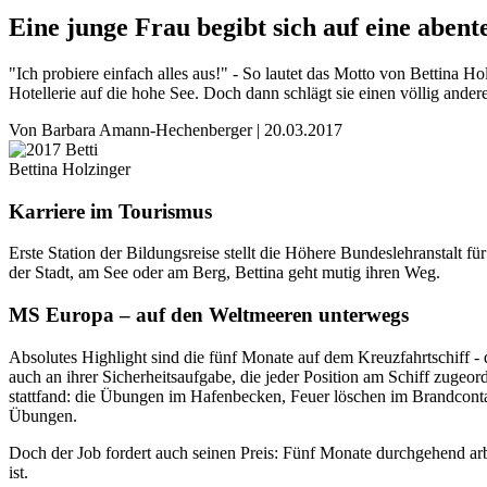
Eine junge Frau begibt sich auf eine abent
"Ich probiere einfach alles aus!" - So lautet das Motto von Bettina Ho
Hotellerie auf die hohe See. Doch dann schlägt sie einen völlig andere
Von
Barbara Amann-Hechenberger
|
20.03.2017
Bettina Holzinger
Karriere im Tourismus
Erste Station der Bildungsreise stellt die Höhere Bundeslehranstalt f
der Stadt, am See oder am Berg, Bettina geht mutig ihren Weg.
MS Europa – auf den Weltmeeren unterwegs
Absolutes Highlight sind die fünf Monate auf dem Kreuzfahrtschiff -
auch an ihrer Sicherheitsaufgabe, die jeder Position am Schiff zugeor
stattfand: die Übungen im Hafenbecken, Feuer löschen im Brandcontai
Übungen.
Doch der Job fordert auch seinen Preis: Fünf Monate durchgehend arb
ist.