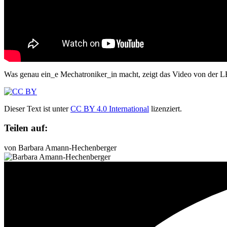
Was genau ein_e Mechatroniker_in macht, zeigt das Video von der L
Dieser Text ist unter
CC BY 4.0 International
lizenziert.
Teilen auf:
von Barbara Amann-Hechenberger