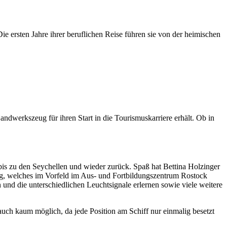
Die ersten Jahre ihrer beruflichen Reise führen sie von der heimischen
Handwerkszeug für ihren Start in die Tourismuskarriere erhält. Ob in
bis zu den Seychellen und wieder zurück. Spaß hat Bettina Holzinger
ining, welches im Vorfeld im Aus- und Fortbildungszentrum Rostock
und die unterschiedlichen Leuchtsignale erlernen sowie viele weitere
uch kaum möglich, da jede Position am Schiff nur einmalig besetzt