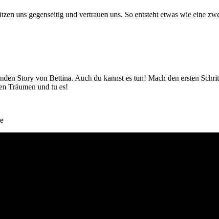
en uns gegenseitig und vertrauen uns. So entsteht etwas wie eine zwe
enden Story von Bettina. Auch du kannst es tun! Mach den ersten Schri
inen Träumen und tu es!
se