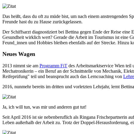
Das heißt, dass du oft zu müde bist, um nach einem anstrengenden Spä
Freunde hast du zu Hause zurückgelassen.
Der Schiffsarzt diagnostiziert bei Bettina gegen Ende der Reise eine
Gesundheit wirklich wert? Gerade die Arbeit im Tourismus ist eine G
Feund_innen und Hobbies bleiben ebenfalls auf der Strecke. Hinzu ko
Neues Wagen
2013 nimmt sie am
Programm FiT
des Arbeitsmarktservice Wien teil u
Mechatronikerin – ein Beruf an der Schnittstelle von Mechanik, Elekt
Reifeprüfung" teil und beansprucht auch das Lerncoaching von
Lehre
2016, nunmehr bereits im dritten und vorletzten Lehrjahr, lernt Bett
Ja, ich will tun, was mir und anderen gut tut!
Seit April 2016 ist sie nebenberuflich als Ringana Frischepartnerin a
Leben außerhalb der Arbeit zu. Trotz der Doppel-Herausforderung, ei