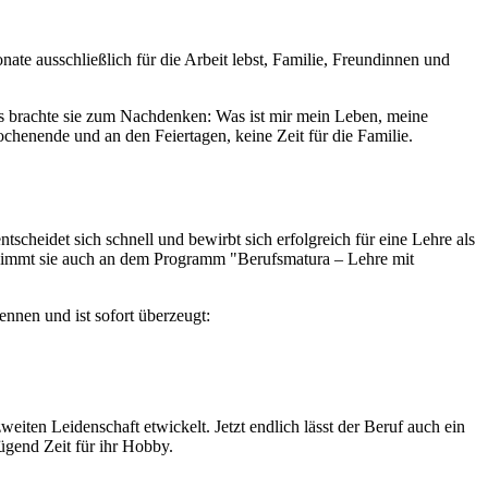
ate ausschließlich für die Arbeit lebst, Familie, Freundinnen und
 das brachte sie zum Nachdenken: Was ist mir mein Leben, meine
henende und an den Feiertagen, keine Zeit für die Familie.
scheidet sich schnell und bewirbt sich erfolgreich für eine Lehre als
t, nimmt sie auch an dem Programm "Berufsmatura – Lehre mit
nnen und ist sofort überzeugt:
eiten Leidenschaft etwickelt. Jetzt endlich lässt der Beruf auch ein
ügend Zeit für ihr Hobby.