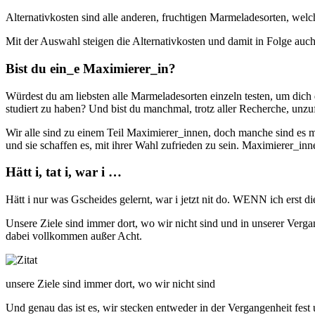
Alternativkosten sind alle anderen, fruchtigen Marmeladesorten, welc
Mit der Auswahl steigen die Alternativkosten und damit in Folge auc
Bist du ein_e Maximierer_in?
Würdest du am liebsten alle Marmeladesorten einzeln testen, um dich d
studiert zu haben? Und bist du manchmal, trotz aller Recherche, unz
Wir alle sind zu einem Teil Maximierer_innen, doch manche sind es
und sie schaffen es, mit ihrer Wahl zufrieden zu sein. Maximierer_i
Hätt i, tat i, war i …
Hätt i nur was Gscheides gelernt, war i jetzt nit do. WENN ich ers
Unsere Ziele sind immer dort, wo wir nicht sind und in unserer Verg
dabei vollkommen außer Acht.
unsere Ziele sind immer dort, wo wir nicht sind
Und genau das ist es, wir stecken entweder in der Vergangenheit fest