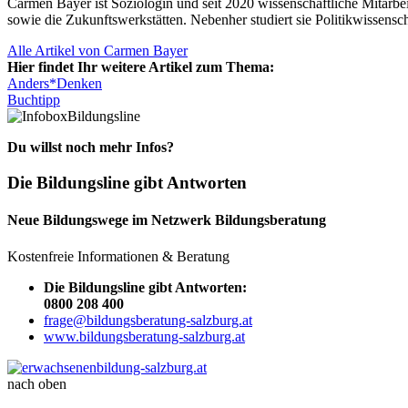
Carmen Bayer ist Soziologin und seit 2020 wissenschaftliche Mitarbe
sowie die Zukunftswerkstätten. Nebenher studiert sie Politikwissensch
Alle Artikel von Carmen Bayer
Hier findet Ihr weitere Artikel zum Thema:
Anders*Denken
Buchtipp
Bildungsline
Du willst noch mehr Infos?
Die Bildungsline gibt Antworten
Neue Bildungswege im Netzwerk Bildungsberatung
Kostenfreie Informationen & Beratung
Die Bildungsline gibt Antworten:
0800 208 400
frage@bildungsberatung-salzburg.at
www.bildungsberatung-salzburg.at
nach oben