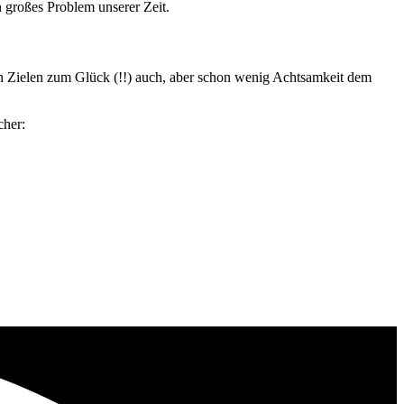
n großes Problem unserer Zeit.
n Zielen zum Glück (!!) auch, aber schon wenig Achtsamkeit dem
cher: