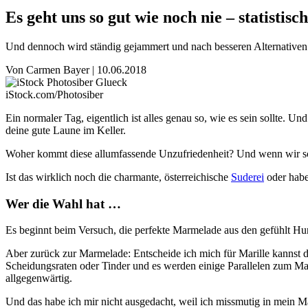
Es geht uns so gut wie noch nie – statistisc
Und dennoch wird ständig gejammert und nach besseren Alternativen
Von
Carmen Bayer
|
10.06.2018
iStock.com/Photosiber
Ein normaler Tag, eigentlich ist alles genau so, wie es sein sollte. Un
deine gute Laune im Keller.
Woher kommt diese allumfassende Unzufriedenheit? Und wenn wir sch
Ist das wirklich noch die charmante, österreichische
Suderei
oder habe
Wer die Wahl hat …
Es beginnt beim Versuch, die perfekte Marmelade aus den gefühlt Hu
Aber zurück zur Marmelade: Entscheide ich mich für Marille kannst d
Scheidungsraten oder Tinder und es werden einige Parallelen zum Ma
allgegenwärtig.
Und das habe ich mir nicht ausgedacht, weil ich missmutig in mein 