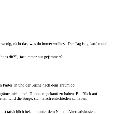
 zu wenig, nicht das, was du immer wolltest. Der Tag ist gelaufen und
t es dir?", fast immer nur gejammert?
alen Parter_in und der Suche nach dem Traumjob.
 gräme, nicht doch Himbeere gekauft zu haben. Ein Blick auf
ten wird die Sorge, sich falsch entschieden zu haben,
 ist tatsächlich bekannt unter dem Namen Alternativkosten.