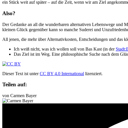
ein Stück weit auf später – auf die Zeit, wenn wir am Ziel angekomme
Also?
Der Gedanke an all die wunderbaren alternativen Lebenswege und Ma
kleinen Glück gegenüber kann so manche Suderei und Unzufriedenhei
All jenen, die mehr über Alternativkosten, Entscheidungen und das kl
Ich weiß nicht, was ich wollen soll von Bas Kast (in der
Stadt:
Das Ziel ist im Weg. Eine philosophische Suche nach dem Glüc
Dieser Text ist unter
CC BY 4.0 International
lizenziert.
Teilen auf:
von Carmen Bayer