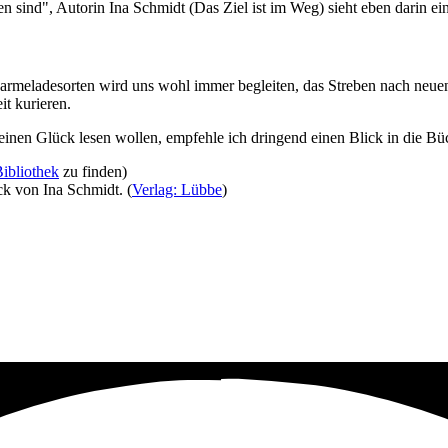
n sind", Autorin Ina Schmidt (Das Ziel ist im Weg) sieht eben darin ei
rmeladesorten wird uns wohl immer begleiten, das Streben nach neue
t kurieren.
einen Glück lesen wollen, empfehle ich dringend einen Blick in die Bü
Bibliothek
zu finden)
k von Ina Schmidt. (
Verlag: Lübbe
)