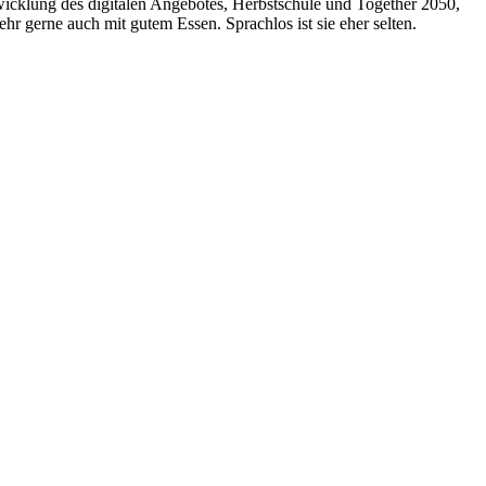
wicklung des digitalen Angebotes, Herbstschule und Together 2050,
hr gerne auch mit gutem Essen. Sprachlos ist sie eher selten.