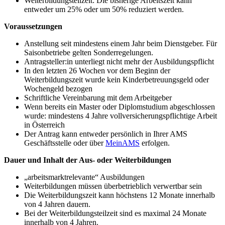
Weiterbildungsteilzeit: Die bisherige Arbeitszeit kann
entweder um 25% oder um 50% reduziert werden.
Voraussetzungen
Anstellung seit mindestens einem Jahr beim Dienstgeber. Für
Saisonbetriebe gelten Sonderregelungen.
Antragsteller:in unterliegt nicht mehr der Ausbildungspflicht
In den letzten 26 Wochen vor dem Beginn der
Weiterbildungszeit wurde kein Kinderbetreuungsgeld oder
Wochengeld bezogen
Schriftliche Vereinbarung mit dem Arbeitgeber
Wenn bereits ein Master oder Diplomstudium abgeschlossen
wurde: mindestens 4 Jahre vollversicherungspflichtige Arbeit
in Österreich
Der Antrag kann entweder persönlich in Ihrer AMS
Geschäftsstelle oder über
MeinAMS
erfolgen.
Dauer und Inhalt der Aus- oder Weiterbildungen
„arbeitsmarktrelevante“ Ausbildungen
Weiterbildungen müssen überbetrieblich verwertbar sein
Die Weiterbildungszeit kann höchstens 12 Monate innerhalb
von 4 Jahren dauern.
Bei der Weiterbildungsteilzeit sind es maximal 24 Monate
innerhalb von 4 Jahren.