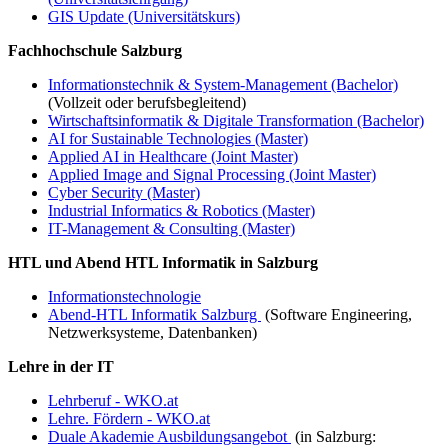
GIS Update (Universitätskurs)
Fachhochschule Salzburg
Informationstechnik & System-Management (Bachelor)
(Vollzeit oder berufsbegleitend)
Wirtschaftsinformatik & Digitale Transformation (Bachelor)
AI for Sustainable Technologies (Master)
Applied AI in Healthcare (Joint Master)
Applied Image and Signal Processing (Joint Master)
Cyber Security (Master)
Industrial Informatics & Robotics (Master)
IT-Management & Consulting (Master)
HTL und Abend HTL Informatik in Salzburg
Informationstechnologie
Abend-HTL Informatik Salzburg
(Software Engineering,
Netzwerksysteme, Datenbanken)
Lehre in der IT
Lehrberuf - WKO.at
Lehre. Fördern - WKO.at
Duale Akademie Ausbildungsangebot
(in Salzburg: