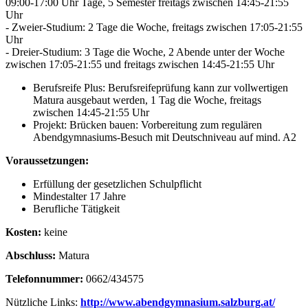
09:00-17:00 Uhr Tage, 5 Semester freitags zwischen 14:45-21:55
Uhr
- Zweier-Studium: 2 Tage die Woche, freitags zwischen 17:05-21:55
Uhr
- Dreier-Studium: 3 Tage die Woche, 2 Abende unter der Woche
zwischen 17:05-21:55 und freitags zwischen 14:45-21:55 Uhr
Berufsreife Plus: Berufsreifeprüfung kann zur vollwertigen
Matura ausgebaut werden, 1 Tag die Woche, freitags
zwischen 14:45-21:55 Uhr
Projekt: Brücken bauen: Vorbereitung zum regulären
Abendgymnasiums-Besuch mit Deutschniveau auf mind. A2
Voraussetzungen:
Erfüllung der gesetzlichen Schulpflicht
Mindestalter 17 Jahre
Berufliche Tätigkeit
Kosten:
keine
Abschluss:
Matura
Telefonnummer:
0662/434575
Nützliche Links:
http://www.abendgymnasium.salzburg.at/