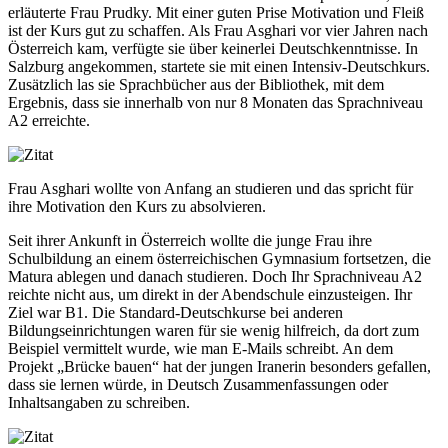
erläuterte Frau Prudky. Mit einer guten Prise Motivation und Fleiß
ist der Kurs gut zu schaffen. Als Frau Asghari vor vier Jahren nach
Österreich kam, verfügte sie über keinerlei Deutschkenntnisse. In
Salzburg angekommen, startete sie mit einen Intensiv-Deutschkurs.
Zusätzlich las sie Sprachbücher aus der Bibliothek, mit dem
Ergebnis, dass sie innerhalb von nur 8 Monaten das Sprachniveau
A2 erreichte.
Frau Asghari wollte von Anfang an studieren und das spricht für
ihre Motivation den Kurs zu absolvieren.
Seit ihrer Ankunft in Österreich wollte die junge Frau ihre
Schulbildung an einem österreichischen Gymnasium fortsetzen, die
Matura ablegen und danach studieren. Doch Ihr Sprachniveau A2
reichte nicht aus, um direkt in der Abendschule einzusteigen. Ihr
Ziel war B1. Die Standard-Deutschkurse bei anderen
Bildungseinrichtungen waren für sie wenig hilfreich, da dort zum
Beispiel vermittelt wurde, wie man E-Mails schreibt. An dem
Projekt „Brücke bauen“ hat der jungen Iranerin besonders gefallen,
dass sie lernen würde, in Deutsch Zusammenfassungen oder
Inhaltsangaben zu schreiben.