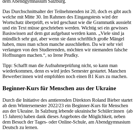
dem Abendgymnasium Salzburg.
Das Durchschnittsalter der Teilnehmenden ist 20, doch es gibt auch
welche mit Mitte 30. Im Rahmen des Eingangstests wird der
Wortschatz überprüft, es wird geschaut wie die Grammatik aussieht
und ein Text müsse geschrieben werden. Wichtig sei ein gewisses
Basiswissen auf dem gut aufgebaut werden kann. „Viele sind ja
mündlich sehr gut, aber wenn sie dann schriftlich große Mängel
haben, muss man schon manche ausschließen. Da wir sehr viel
verlangen von den Studierenden, möchten wir niemanden falsche
Hoffnungen machen.“, so Irene Prudky.
Tipp: Schafft man die Aufnahmeprüfung nicht, so kann man
wiederkommen, denn es wird jedes Semester gestartet. Manchen
Bewerber:innen wird empfohlen noch einen B1 Kurs zu machen.
Beginner-Kurs für Menschen aus der Ukraine
Durch die Initiative des amtierenden Direktors Roland Bieber startet
ab dem Wintersemester 2022/23 ein Beginner-Kurs für Menschen
aus der Ukraine. In Salzburg lebende ukrainische Schüler:innen (ab
15 Jahren) haben dank dieses Angebotes die Möglichkeit, neben
dem Besuch der Tages- oder Online-Schule, am Abendgymnasium
Deutsch zu lernen.