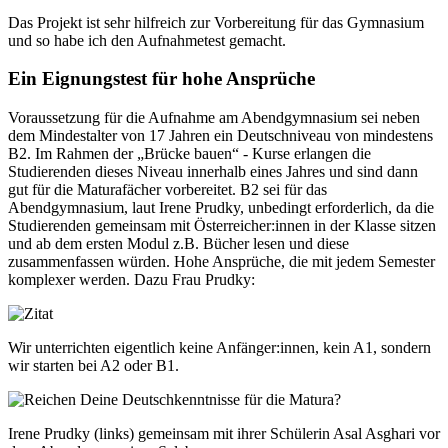
Das Projekt ist sehr hilfreich zur Vorbereitung für das Gymnasium
und so habe ich den Aufnahmetest gemacht.
Ein Eignungstest für hohe Ansprüche
Voraussetzung für die Aufnahme am Abendgymnasium sei neben
dem Mindestalter von 17 Jahren ein Deutschniveau von mindestens
B2. Im Rahmen der „Brücke bauen“ - Kurse erlangen die
Studierenden dieses Niveau innerhalb eines Jahres und sind dann
gut für die Maturafächer vorbereitet. B2 sei für das
Abendgymnasium, laut Irene Prudky, unbedingt erforderlich, da die
Studierenden gemeinsam mit Österreicher:innen in der Klasse sitzen
und ab dem ersten Modul z.B. Bücher lesen und diese
zusammenfassen würden. Hohe Ansprüche, die mit jedem Semester
komplexer werden. Dazu Frau Prudky:
Wir unterrichten eigentlich keine Anfänger:innen, kein A1, sondern
wir starten bei A2 oder B1.
Irene Prudky (links) gemeinsam mit ihrer Schülerin Asal Asghari vor