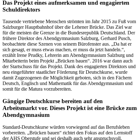
Das Projekt eines aufmerksamen und engagierten
Schuldirektors
Tausende vertriebene Menschen strömten im Jahr 2015 zu Fuß vom
Salzburger Hauptbahnhof über die Lehener Brücke. Das Ziel war
für die meisten die Grenze in die Bundesrepublik Deutschland. Der
frühere Direktor des Abendgymnasium Salzburg, Gerhard Pusch,
beobachtete diese Szenen von seinem Bürofenster aus. „Da hat er
sich gesagt, er muss etwas machen, er muss da jetzt handeln.“,
erzählt Irene Prudky, Lehrerin am Abendgymnasium Salzburg und
Mitarbeiterin beim Projekt „Brücken bauen“. 2016 war dann auch
der Startschuss für das Projekt. Dank des engagierten Direktors und
neu eingeführter staatlicher Förderung für Deutschkurse, wurde
damit Zugezogenen die Möglichkeit geboten, sich in den Fächern
Deutsch, Englisch und Mathematik für das Abendgymnasium und
somit für die Matura vorzubereiten.
Gängige Deutschkurse bereiten auf den
Arbeitsmarkt vor. Dieses Projekt ist eine Brücke zum
Abendgymnasium
Standard-Deutschkurse würden vorwiegend auf das Berufsleben
vorbereiten. „Brücken bauen“ richtet den Fokus auf den Lernstoff
der AHS Oberstufe und sei deshalb auch sehr anspruchsvoll,