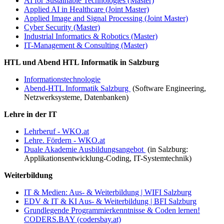
AI for Sustainable Technologies (Master)
Applied AI in Healthcare (Joint Master)
Applied Image and Signal Processing (Joint Master)
Cyber Security (Master)
Industrial Informatics & Robotics (Master)
IT-Management & Consulting (Master)
HTL und Abend HTL Informatik in Salzburg
Informationstechnologie
Abend-HTL Informatik Salzburg
(Software Engineering,
Netzwerksysteme, Datenbanken)
Lehre in der IT
Lehrberuf - WKO.at
Lehre. Fördern - WKO.at
Duale Akademie Ausbildungsangebot
(in Salzburg:
Applikationsentwicklung-Coding, IT-Systemtechnik)
Weiterbildung
IT & Medien: Aus- & Weiterbildung | WIFI Salzburg
EDV & IT & KI Aus- & Weiterbildung | BFI Salzburg
Grundlegende Programmierkenntnisse & Coden lernen!
CODERS.BAY (codersbay.at)