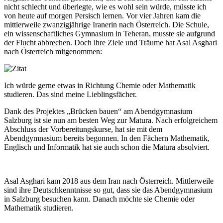
nicht schlecht und überlegte, wie es wohl sein würde, müsste ich
von heute auf morgen Persisch lernen. Vor vier Jahren kam die
mittlerweile zwanzigjährige Iranerin nach Österreich. Die Schule,
ein wissenschaftliches Gymnasium in Teheran, musste sie aufgrund
der Flucht abbrechen. Doch ihre Ziele und Träume hat Asal Asghari
nach Österreich mitgenommen:
Ich würde gerne etwas in Richtung Chemie oder Mathematik
studieren. Das sind meine Lieblingsfächer.
Dank des Projektes „Brücken bauen“ am Abendgymnasium
Salzburg ist sie nun am besten Weg zur Matura. Nach erfolgreichem
Abschluss der Vorbereitungskurse, hat sie mit dem
Abendgymnasium bereits begonnen. In den Fächern Mathematik,
Englisch und Informatik hat sie auch schon die Matura absolviert.
Asal Asghari kam 2018 aus dem Iran nach Österreich. Mittlerweile
sind ihre Deutschkenntnisse so gut, dass sie das Abendgymnasium
in Salzburg besuchen kann. Danach möchte sie Chemie oder
Mathematik studieren.