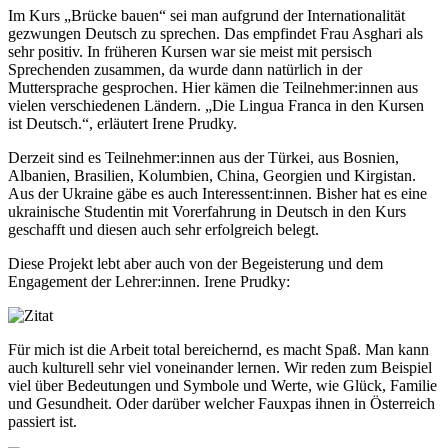
Im Kurs „Brücke bauen“ sei man aufgrund der Internationalität
gezwungen Deutsch zu sprechen. Das empfindet Frau Asghari als
sehr positiv. In früheren Kursen war sie meist mit persisch
Sprechenden zusammen, da wurde dann natürlich in der
Muttersprache gesprochen. Hier kämen die Teilnehmer:innen aus
vielen verschiedenen Ländern. „Die Lingua Franca in den Kursen
ist Deutsch.“, erläutert Irene Prudky.
Derzeit sind es Teilnehmer:innen aus der Türkei, aus Bosnien,
Albanien, Brasilien, Kolumbien, China, Georgien und Kirgistan.
Aus der Ukraine gäbe es auch Interessent:innen. Bisher hat es eine
ukrainische Studentin mit Vorerfahrung in Deutsch in den Kurs
geschafft und diesen auch sehr erfolgreich belegt.
Diese Projekt lebt aber auch von der Begeisterung und dem
Engagement der Lehrer:innen. Irene Prudky:
Für mich ist die Arbeit total bereichernd, es macht Spaß. Man kann
auch kulturell sehr viel voneinander lernen. Wir reden zum Beispiel
viel über Bedeutungen und Symbole und Werte, wie Glück, Familie
und Gesundheit. Oder darüber welcher Fauxpas ihnen in Österreich
passiert ist.