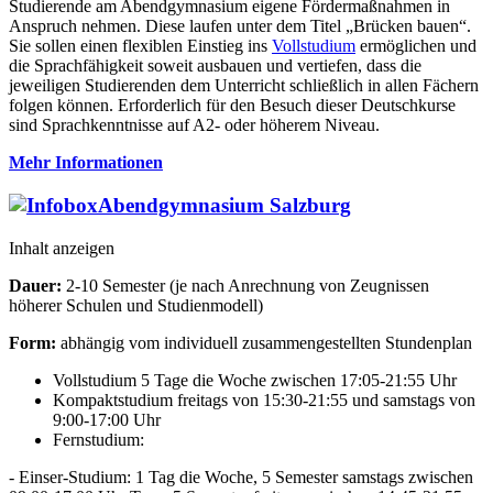
Studierende am Abendgymnasium eigene Fördermaßnahmen in
Anspruch nehmen. Diese laufen unter dem Titel „Brücken bauen“.
Sie sollen einen flexiblen Einstieg ins
Vollstudium
ermöglichen und
die Sprachfähigkeit soweit ausbauen und vertiefen, dass die
jeweiligen Studierenden dem Unterricht schließlich in allen Fächern
folgen können. Erforderlich für den Besuch dieser Deutschkurse
sind Sprachkenntnisse auf A2- oder höherem Niveau.
Mehr Informationen
Abendgymnasium Salzburg
Inhalt anzeigen
Dauer:
2-10 Semester (je nach Anrechnung von Zeugnissen
höherer Schulen und Studienmodell)
Form:
abhängig vom individuell zusammengestellten Stundenplan
Vollstudium 5 Tage die Woche zwischen 17:05-21:55 Uhr
Kompaktstudium freitags von 15:30-21:55 und samstags von
9:00-17:00 Uhr
Fernstudium:
- Einser-Studium: 1 Tag die Woche, 5 Semester samstags zwischen