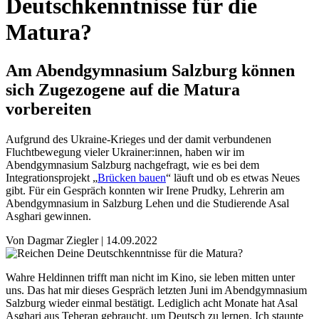
Deutschkenntnisse für die
Matura?
Am Abendgymnasium Salzburg können
sich Zugezogene auf die Matura
vorbereiten
Aufgrund des Ukraine-Krieges und der damit verbundenen
Fluchtbewegung vieler Ukrainer:innen, haben wir im
Abendgymnasium Salzburg nachgefragt, wie es bei dem
Integrationsprojekt „
Brücken bauen
“ läuft und ob es etwas Neues
gibt. Für ein Gespräch konnten wir Irene Prudky, Lehrerin am
Abendgymnasium in Salzburg Lehen und die Studierende Asal
Asghari gewinnen.
Von
Dagmar Ziegler
|
14.09.2022
Wahre Heldinnen trifft man nicht im Kino, sie leben mitten unter
uns. Das hat mir dieses Gespräch letzten Juni im Abendgymnasium
Salzburg wieder einmal bestätigt. Lediglich acht Monate hat Asal
Asghari aus Teheran gebraucht, um Deutsch zu lernen. Ich staunte