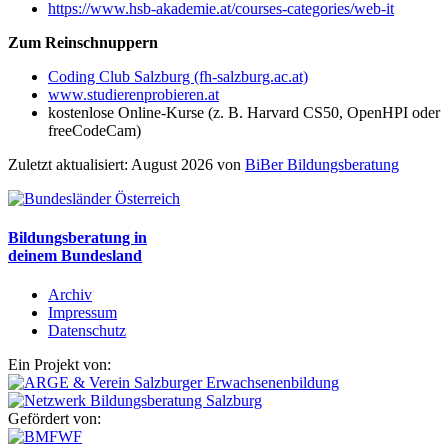
https://www.hsb-akademie.at/courses-categories/web-it
Zum Reinschnuppern
Coding Club Salzburg (fh-salzburg.ac.at)
www.studierenprobieren.at
kostenlose Online-Kurse (z. B. Harvard CS50, OpenHPI oder
freeCodeCam)
Zuletzt aktualisiert: August 2026 von
BiBer Bildungsberatung
Bildungsberatung in
deinem Bundesland
Archiv
Impressum
Datenschutz
Ein Projekt von:
Gefördert von: