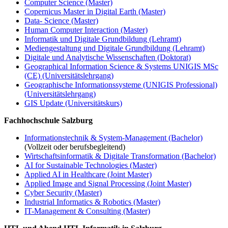
Computer Science (Master)
Copernicus Master in Digital Earth (Master)
Data- Science (Master)
Human Computer Interaction (Master)
Informatik und Digitale Grundbildung (Lehramt)
Mediengestaltung und Digitale Grundbildung (Lehramt)
Digitale und Analytische Wissenschaften (Doktorat)
Geographical Information Science & Systems UNIGIS MSc
(CE) (Universitätslehrgang)
Geographische Informationssysteme (UNIGIS Professional)
(Universitätslehrgang)
GIS Update (Universitätskurs)
Fachhochschule Salzburg
Informationstechnik & System-Management (Bachelor)
(Vollzeit oder berufsbegleitend)
Wirtschaftsinformatik & Digitale Transformation (Bachelor)
AI for Sustainable Technologies (Master)
Applied AI in Healthcare (Joint Master)
Applied Image and Signal Processing (Joint Master)
Cyber Security (Master)
Industrial Informatics & Robotics (Master)
IT-Management & Consulting (Master)