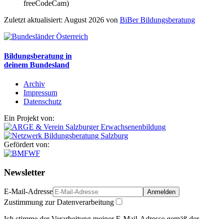
freeCodeCam)
Zuletzt aktualisiert: August 2026 von
BiBer Bildungsberatung
Bildungsberatung in
deinem Bundesland
Archiv
Impressum
Datenschutz
Ein Projekt von:
Gefördert von:
Newsletter
E-Mail-Adresse
Anmelden
Zustimmung zur Datenverarbeitung
Ich stimme der Verarbeitung meiner E-Mail-Adresse gemäß der