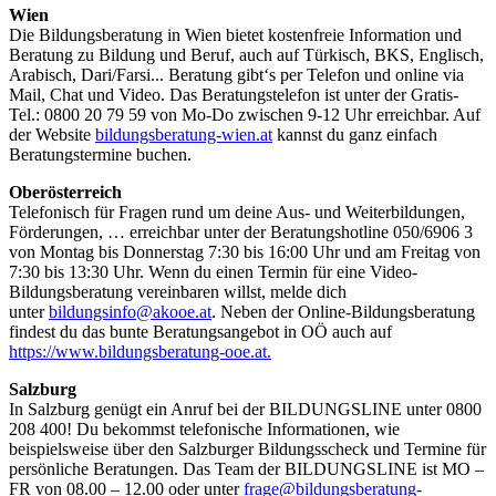
Wien
Die Bildungsberatung in Wien bietet kostenfreie Information und
Beratung zu Bildung und Beruf, auch auf Türkisch, BKS, Englisch,
Arabisch, Dari/Farsi... Beratung gibt‘s per Telefon und online via
Mail, Chat und Video. Das Beratungstelefon ist unter der Gratis-
Tel.: 0800 20 79 59 von Mo-Do zwischen 9-12 Uhr erreichbar. Auf
der Website
bildungsberatung-wien.at
kannst du ganz einfach
Beratungstermine buchen.
Oberösterreich
Telefonisch für Fragen rund um deine Aus- und Weiterbildungen,
Förderungen, … erreichbar unter der Beratungshotline 050/6906 3
von Montag bis Donnerstag 7:30 bis 16:00 Uhr und am Freitag von
7:30 bis 13:30 Uhr. Wenn du einen Termin für eine Video-
Bildungsberatung vereinbaren willst, melde dich
unter
bildungsinfo@akooe.at
. Neben der Online-Bildungsberatung
findest du das bunte Beratungsangebot in OÖ auch auf
https://www.bildungsberatung-ooe.at.
Salzburg
In Salzburg genügt ein Anruf bei der BILDUNGSLINE unter 0800
208 400! Du bekommst telefonische Informationen, wie
beispielsweise über den Salzburger Bildungsscheck und Termine für
persönliche Beratungen. Das Team der BILDUNGSLINE ist MO –
FR von 08.00 – 12.00 oder unter
frage@bildungsberatung-