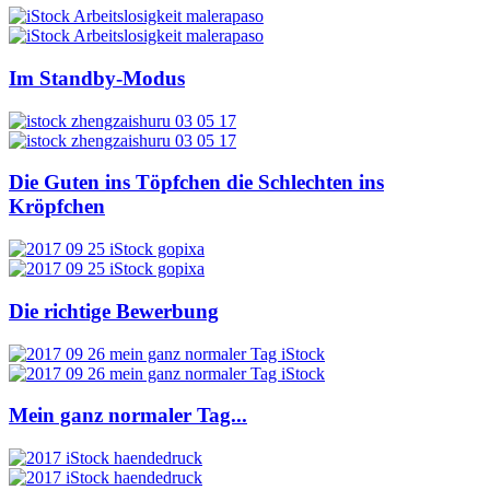
Im Standby-Modus
Die Guten ins Töpfchen die Schlechten ins
Kröpfchen
Die richtige Bewerbung
Mein ganz normaler Tag...