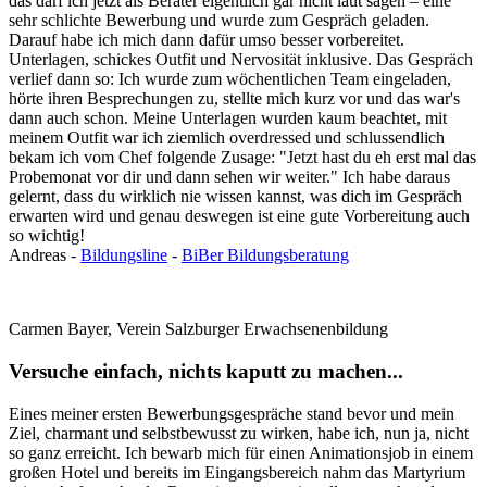
das darf ich jetzt als Berater eigentlich gar nicht laut sagen – eine
sehr schlichte Bewerbung und wurde zum Gespräch geladen.
Darauf habe ich mich dann dafür umso besser vorbereitet.
Unterlagen, schickes Outfit und Nervosität inklusive. Das Gespräch
verlief dann so: Ich wurde zum wöchentlichen Team eingeladen,
hörte ihren Besprechungen zu, stellte mich kurz vor und das war's
dann auch schon. Meine Unterlagen wurden kaum beachtet, mit
meinem Outfit war ich ziemlich overdressed und schlussendlich
bekam ich vom Chef folgende Zusage: "Jetzt hast du eh erst mal das
Probemonat vor dir und dann sehen wir weiter." Ich habe daraus
gelernt, dass du wirklich nie wissen kannst, was dich im Gespräch
erwarten wird und genau deswegen ist eine gute Vorbereitung auch
so wichtig!
Andreas -
Bildungsline
-
BiBer Bildungsberatung
Carmen Bayer, Verein Salzburger Erwachsenenbildung
Versuche einfach, nichts kaputt zu machen...
Eines meiner ersten Bewerbungsgespräche stand bevor und mein
Ziel, charmant und selbstbewusst zu wirken, habe ich, nun ja, nicht
so ganz erreicht. Ich bewarb mich für einen Animationsjob in einem
großen Hotel und bereits im Eingangsbereich nahm das Martyrium