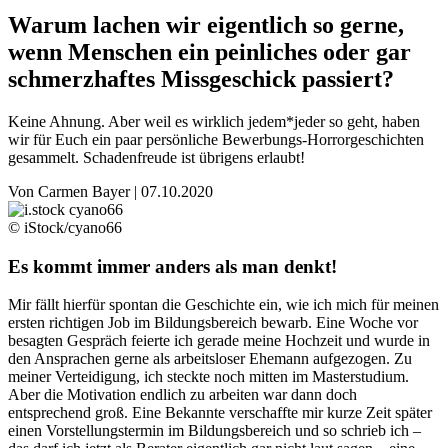
Warum lachen wir eigentlich so gerne,
wenn Menschen ein peinliches oder gar
schmerzhaftes Missgeschick passiert?
Keine Ahnung. Aber weil es wirklich jedem*jeder so geht, haben
wir für Euch ein paar persönliche Bewerbungs-Horrorgeschichten
gesammelt. Schadenfreude ist übrigens erlaubt!
Von
Carmen Bayer
|
07.10.2020
© iStock/cyano66
Es kommt immer anders als man denkt!
Mir fällt hierfür spontan die Geschichte ein, wie ich mich für meinen
ersten richtigen Job im Bildungsbereich bewarb. Eine Woche vor
besagten Gespräch feierte ich gerade meine Hochzeit und wurde in
den Ansprachen gerne als arbeitsloser Ehemann aufgezogen. Zu
meiner Verteidigung, ich steckte noch mitten im Masterstudium.
Aber die Motivation endlich zu arbeiten war dann doch
entsprechend groß. Eine Bekannte verschaffte mir kurze Zeit später
einen Vorstellungstermin im Bildungsbereich und so schrieb ich –