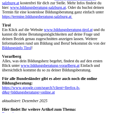
salzburg.at
kostenfrei für dich zur Stelle. Mehr Infos findest du
hier:
www.bildungsberatung-salzburg.at
. Oder du buchst deinen
Termin für eine kostenlose Bildungsberatung ganz einfach unter
https://termine.bildungsberatung-salzburg.at
Tirol
Ein Klick auf die Website
www.bildungsberatung-tirol.at
und du
kannst dir deine Beratungsmöglichkeiten auf deine Frage und
deinen Bezirk genau zugeschnitten anzeigen lassen. Weitere
Informationen rund um Bildung und Beruf bekommst du von der
Bildungsinfo Tirol
!
Vorarlberg
Alles, was dein Bildungsherz begehrt, findest du auf den ersten
Blick unter
www.bildungsberatung-vorarlberg.at
Einfach und
übersichtlich kommst du so zu deiner Bildungsberatung.
Für alle Bundesländer gibt es aber auch noch die online
Bildungberatung:
https://www.google.com/search?client=firefox-b-
d&q=bildungsberatung+online.at
aktualisiert: Dezember 2025
Hier findet Ihr weitere Artikel zum Thema: