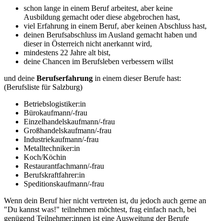
schon lange in einem Beruf arbeitest, aber keine
Ausbildung gemacht oder diese abgebrochen hast,
viel Erfahrung in einem Beruf, aber keinen Abschluss hast,
deinen Berufsabschluss im Ausland gemacht haben und
dieser in Österreich nicht anerkannt wird,
mindestens 22 Jahre alt bist,
deine Chancen im Berufsleben verbessern willst
und deine
Berufserfahrung
in einem dieser Berufe hast:
(Berufsliste für Salzburg)
Betriebslogistiker:in
Bürokaufmann/-frau
Einzelhandelskaufmann/-frau
Großhandelskaufmann/-frau
Industriekaufmann/-frau
Metalltechniker:in
Koch/Köchin
Restaurantfachmann/-frau
Berufskraftfahrer:in
Speditionskaufmann/-frau
Wenn dein Beruf hier nicht vertreten ist, du jedoch auch gerne an
"Du kannst was!" teilnehmen möchtest, frag einfach nach, bei
genügend Teilnehmer:innen ist eine Ausweitung der Berufe