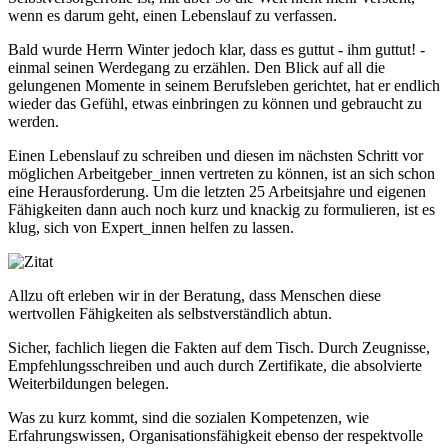
wenn es darum geht, einen Lebenslauf zu verfassen.
Bald wurde Herrn Winter jedoch klar, dass es guttut - ihm guttut! -
einmal seinen Werdegang zu erzählen. Den Blick auf all die
gelungenen Momente in seinem Berufsleben gerichtet, hat er endlich
wieder das Gefühl, etwas einbringen zu können und gebraucht zu
werden.
Einen Lebenslauf zu schreiben und diesen im nächsten Schritt vor
möglichen Arbeitgeber_innen vertreten zu können, ist an sich schon
eine Herausforderung. Um die letzten 25 Arbeitsjahre und eigenen
Fähigkeiten dann auch noch kurz und knackig zu formulieren, ist es
klug, sich von Expert_innen helfen zu lassen.
Allzu oft erleben wir in der Beratung, dass Menschen diese
wertvollen Fähigkeiten als selbstverständlich abtun.
Sicher, fachlich liegen die Fakten auf dem Tisch. Durch Zeugnisse,
Empfehlungsschreiben und auch durch Zertifikate, die absolvierte
Weiterbildungen belegen.
Was zu kurz kommt, sind die sozialen Kompetenzen, wie
Erfahrungswissen, Organisationsfähigkeit ebenso der respektvolle