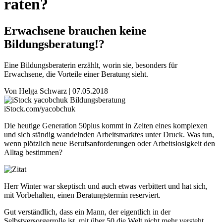
raten?
Erwachsene brauchen keine
Bildungsberatung!?
Eine Bildungsberaterin erzählt, worin sie, besonders für
Erwachsene, die Vorteile einer Beratung sieht.
Von
Helga Schwarz
|
07.05.2018
iStock.com/yacobchuk
Die heutige Generation 50plus kommt in Zeiten eines komplexen
und sich ständig wandelnden Arbeitsmarktes unter Druck. Was tun,
wenn plötzlich neue Berufsanforderungen oder Arbeitslosigkeit den
Alltag bestimmen?
Herr Winter war skeptisch und auch etwas verbittert und hat sich,
mit Vorbehalten, einen Beratungstermin reserviert.
Gut verständlich, dass ein Mann, der eigentlich in der
Selbstversorgerrolle ist, mit über 50 die Welt nicht mehr versteht,