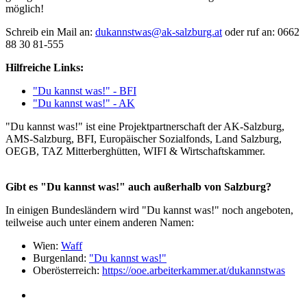
möglich!
Schreib ein Mail an:
dukannstwas@ak-salzburg.at
oder ruf an: 0662
88 30 81-555
Hilfreiche Links:
"Du kannst was!" - BFI
"Du kannst was!" - AK
"Du kannst was!" ist eine Projektpartnerschaft der AK-Salzburg,
AMS-Salzburg, BFI, Europäischer Sozialfonds, Land Salzburg,
OEGB, TAZ Mitterberghütten, WIFI & Wirtschaftskammer.
Gibt es "Du kannst was!" auch außerhalb von Salzburg?
In einigen Bundesländern wird "Du kannst was!" noch angeboten,
teilweise auch unter einem anderen Namen:
Wien:
Waff
Burgenland:
"Du kannst was!"
Oberösterreich:
https://ooe.arbeiterkammer.at/dukannstwas