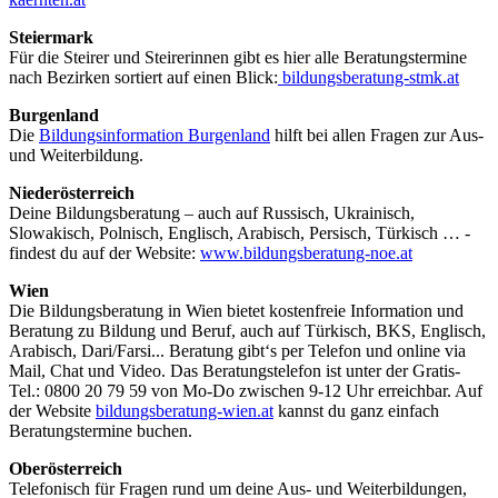
Steiermark
Für die Steirer und Steirerinnen gibt es hier alle Beratungstermine
nach Bezirken sortiert auf einen Blick:
bildungsberatung-stmk.at
Burgenland
Die
Bildungsinformation Burgenland
hilft bei allen Fragen zur Aus-
und Weiterbildung.
Niederösterreich
Deine Bildungsberatung – auch auf Russisch, Ukrainisch,
Slowakisch, Polnisch, Englisch, Arabisch, Persisch, Türkisch … -
findest du auf der Website:
www.bildungsberatung-noe.at
Wien
Die Bildungsberatung in Wien bietet kostenfreie Information und
Beratung zu Bildung und Beruf, auch auf Türkisch, BKS, Englisch,
Arabisch, Dari/Farsi... Beratung gibt‘s per Telefon und online via
Mail, Chat und Video. Das Beratungstelefon ist unter der Gratis-
Tel.: 0800 20 79 59 von Mo-Do zwischen 9-12 Uhr erreichbar. Auf
der Website
bildungsberatung-wien.at
kannst du ganz einfach
Beratungstermine buchen.
Oberösterreich
Telefonisch für Fragen rund um deine Aus- und Weiterbildungen,