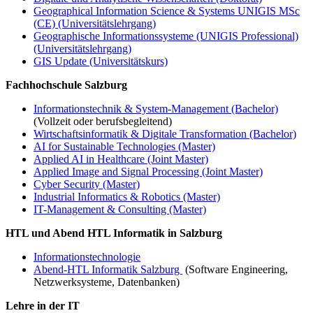
Geographical Information Science & Systems UNIGIS MSc
(CE) (Universitätslehrgang)
Geographische Informationssysteme (UNIGIS Professional)
(Universitätslehrgang)
GIS Update (Universitätskurs)
Fachhochschule Salzburg
Informationstechnik & System-Management (Bachelor)
(Vollzeit oder berufsbegleitend)
Wirtschaftsinformatik & Digitale Transformation (Bachelor)
AI for Sustainable Technologies (Master)
Applied AI in Healthcare (Joint Master)
Applied Image and Signal Processing (Joint Master)
Cyber Security (Master)
Industrial Informatics & Robotics (Master)
IT-Management & Consulting (Master)
HTL und Abend HTL Informatik in Salzburg
Informationstechnologie
Abend-HTL Informatik Salzburg
(Software Engineering,
Netzwerksysteme, Datenbanken)
Lehre in der IT