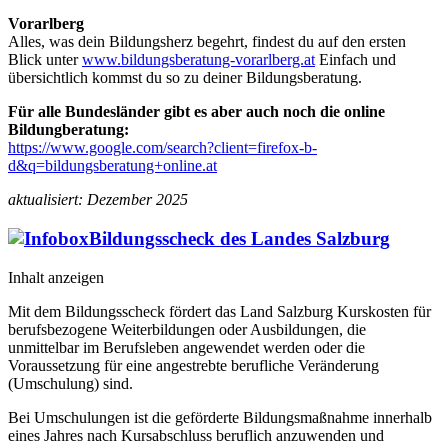
Vorarlberg
Alles, was dein Bildungsherz begehrt, findest du auf den ersten
Blick unter
www.bildungsberatung-vorarlberg.at
Einfach und
übersichtlich kommst du so zu deiner Bildungsberatung.
Für alle Bundesländer gibt es aber auch noch die online
Bildungberatung:
https://www.google.com/search?client=firefox-b-
d&q=bildungsberatung+online.at
aktualisiert: Dezember 2025
Bildungsscheck des Landes Salzburg
Inhalt anzeigen
Mit dem Bildungsscheck fördert das Land Salzburg Kurskosten für
berufsbezogene Weiterbildungen oder Ausbildungen, die
unmittelbar im Berufsleben angewendet werden oder die
Voraussetzung für eine angestrebte berufliche Veränderung
(Umschulung) sind.
Bei Umschulungen ist die geförderte Bildungsmaßnahme innerhalb
eines Jahres nach Kursabschluss beruflich anzuwenden und