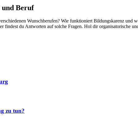
 und Beruf
rschiedenen Wunschberufen? Wie funktioniert Bildungskarenz und wel
er findest du Antworten auf solche Fragen. Hol dir organisatorische u
burg
ng zu tun?