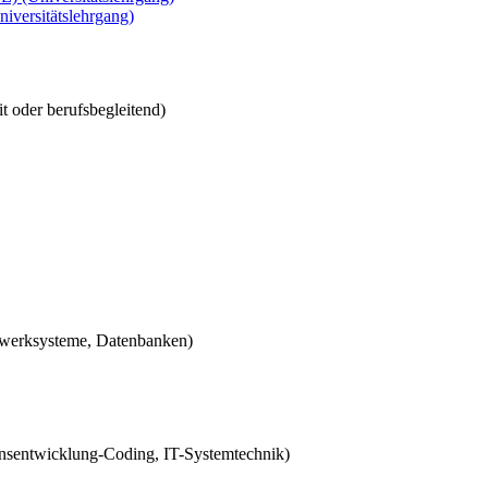
iversitätslehrgang)
it oder berufsbegleitend)
zwerksysteme, Datenbanken)
onsentwicklung-Coding, IT-Systemtechnik)