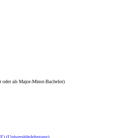
r oder als Major-Minor-Bachelor)
) (Universitätslehrgang)